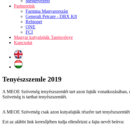
Mestervezető
Partnereink
Farmina Magyarország
Generali Petcare - DBX Kft
Rebiopet
ONE
FCI
Magyar kutyafajták Tanösvénye
Kapcsolat
Tenyészszemle 2019
A MEOE Szövetség tenyészszemlét tart azon fajták vonatkozásában, 
Szövetség is tarthat tenyészszemlét.
A MEOE Szövetség csak azon kutyafajták részére tart tenyészszemlét,
Ezt az alábbi link keresőjében tudja ellenőrizni a fajta nevét beírva: