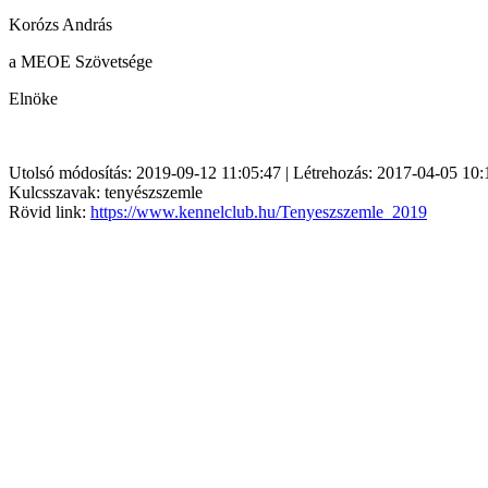
Korózs András
a MEOE Szövetsége
Elnöke
Utolsó módosítás: 2019-09-12 11:05:47 | Létrehozás: 2017-04-05 10:
Kulcsszavak: tenyészszemle
Rövid link:
https://www.kennelclub.hu/Tenyeszszemle_2019