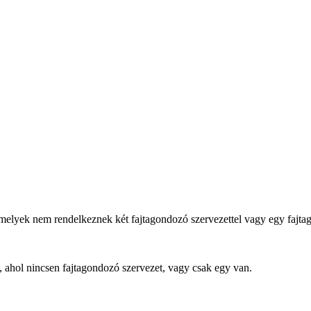
melyek nem rendelkeznek két fajtagondozó szervezettel vagy egy fajt
 ahol nincsen fajtagondozó szervezet, vagy csak egy van.