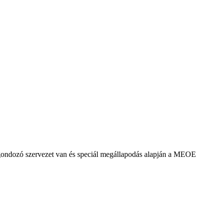
agondozó szervezet van és speciál megállapodás alapján a MEOE