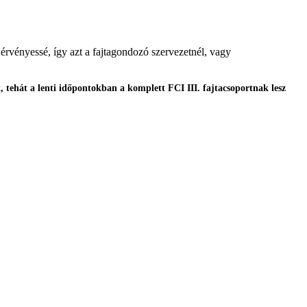
érvényessé, így azt a fajtagondozó szervezetnél, vagy
 tehát a lenti időpontokban a komplett FCI III. fajtacsoportnak lesz