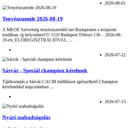
2026-08-01
Tenyészszemle 2026-08-19
A MEOE Szövetség tenyészszemlét tart Budapesten a központi
irodában, új helyszínen!!!! 1119 Budapest Tétényi 130 - 2026-08-
19-én, ELŐREGISZTRÁCIÓVAL. ...
2026-07-22
Sárvár - Speciál champion kérelmek
Tájékoztatás a Sárvár CACIB kiállításon igényelhető Champion
kérelmekkel kapcsolatban ...
2026-07-13
Nyári szabadságolás