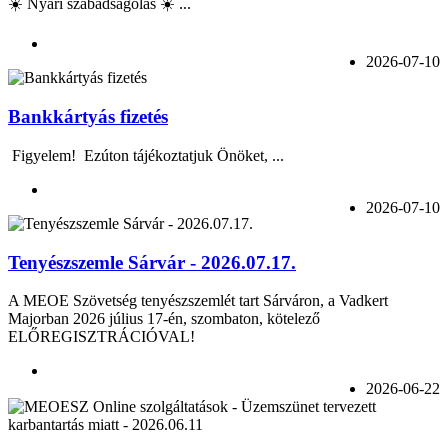
☀️ Nyári szabadságolás ☀️ ...
2026-07-10
Bankkártyás fizetés
Figyelem! Ezúton tájékoztatjuk Önöket, ...
2026-07-10
Tenyészszemle Sárvár - 2026.07.17.
A MEOE Szövetség tenyészszemlét tart Sárváron, a Vadkert
Majorban 2026 július 17-én, szombaton, kötelező
ELŐREGISZTRÁCIÓVAL!
2026-06-22