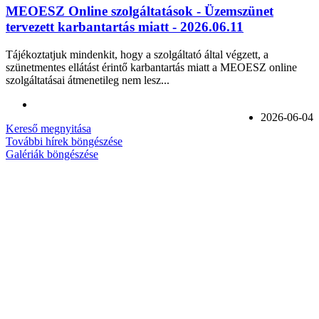
MEOESZ Online szolgáltatások - Üzemszünet
tervezett karbantartás miatt - 2026.06.11
Tájékoztatjuk mindenkit, hogy a szolgáltató által végzett, a
szünetmentes ellátást érintő karbantartás miatt a MEOESZ online
szolgáltatásai átmenetileg nem lesz...
2026-06-04
Kereső megnyitása
További hírek böngészése
Galériák böngészése