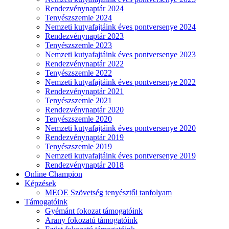
Rendezvénynaptár 2024
Tenyészszemle 2024
Nemzeti kutyafajtáink éves pontversenye 2024
Rendezvénynaptár 2023
Tenyészszemle 2023
Nemzeti kutyafajtáink éves pontversenye 2023
Rendezvénynaptár 2022
Tenyészszemle 2022
Nemzeti kutyafajtáink éves pontversenye 2022
Rendezvénynaptár 2021
Tenyészszemle 2021
Rendezvénynaptár 2020
Tenyészszemle 2020
Nemzeti kutyafajtáink éves pontversenye 2020
Rendezvénynaptár 2019
Tenyészszemle 2019
Nemzeti kutyafajtáink éves pontversenye 2019
Rendezvénynaptár 2018
Online Champion
Képzések
MEOE Szövetség tenyésztői tanfolyam
Támogatóink
Gyémánt fokozat támogatóink
Arany fokozatú támogatóink