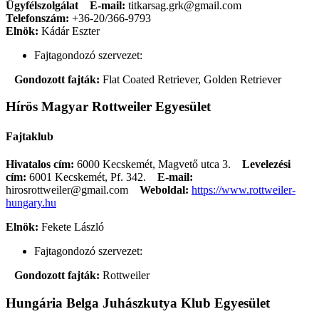
Ügyfélszolgálat
E-mail:
titkarsag.grk@gmail.com
Telefonszám:
+36-20/366-9793
Elnök:
Kádár Eszter
Fajtagondozó szervezet:
Gondozott fajták:
Flat Coated Retriever, Golden Retriever
Hírös Magyar Rottweiler Egyesület
Fajtaklub
Hivatalos cím:
6000 Kecskemét, Magvető utca 3.
Levelezési
cím:
6001 Kecskemét, Pf. 342.
E-mail:
hirosrottweiler@gmail.com
Weboldal:
https://www.rottweiler-
hungary.hu
Elnök:
Fekete László
Fajtagondozó szervezet:
Gondozott fajták:
Rottweiler
Hungária Belga Juhászkutya Klub Egyesület