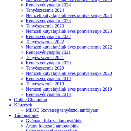
Rendezvénynaptár 2024
Tenyészszemle 2024
Nemzeti kutyafajtáink éves pontversenye 2024
Rendezvénynaptár 2023
Tenyészszemle 2023
Nemzeti kutyafajtáink éves pontversenye 2023
Rendezvénynaptár 2022
Tenyészszemle 2022
Nemzeti kutyafajtáink éves pontversenye 2022
Rendezvénynaptár 2021
Tenyészszemle 2021
Rendezvénynaptár 2020
Tenyészszemle 2020
Nemzeti kutyafajtáink éves pontversenye 2020
Rendezvénynaptár 2019
Tenyészszemle 2019
Nemzeti kutyafajtáink éves pontversenye 2019
Rendezvénynaptár 2018
Online Champion
Képzések
MEOE Szövetség tenyésztői tanfolyam
Támogatóink
Gyémánt fokozat támogatóink
Arany fokozatú támogatóink