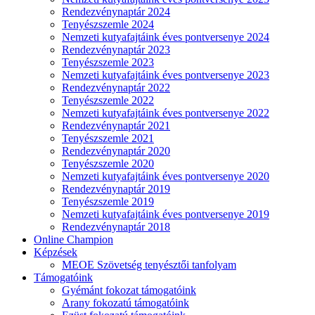
Rendezvénynaptár 2024
Tenyészszemle 2024
Nemzeti kutyafajtáink éves pontversenye 2024
Rendezvénynaptár 2023
Tenyészszemle 2023
Nemzeti kutyafajtáink éves pontversenye 2023
Rendezvénynaptár 2022
Tenyészszemle 2022
Nemzeti kutyafajtáink éves pontversenye 2022
Rendezvénynaptár 2021
Tenyészszemle 2021
Rendezvénynaptár 2020
Tenyészszemle 2020
Nemzeti kutyafajtáink éves pontversenye 2020
Rendezvénynaptár 2019
Tenyészszemle 2019
Nemzeti kutyafajtáink éves pontversenye 2019
Rendezvénynaptár 2018
Online Champion
Képzések
MEOE Szövetség tenyésztői tanfolyam
Támogatóink
Gyémánt fokozat támogatóink
Arany fokozatú támogatóink