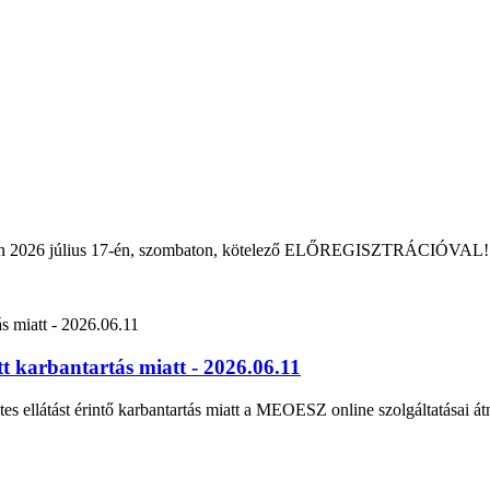
rban 2026 július 17-én, szombaton, kötelező ELŐREGISZTRÁCIÓVAL!
 karbantartás miatt - 2026.06.11
tes ellátást érintő karbantartás miatt a MEOESZ online szolgáltatásai át