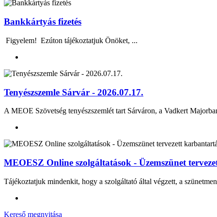
Bankkártyás fizetés
Figyelem! Ezúton tájékoztatjuk Önöket, ...
Tenyészszemle Sárvár - 2026.07.17.
A MEOE Szövetség tenyészszemlét tart Sárváron, a Vadkert Majo
MEOESZ Online szolgáltatások - Üzemszünet tervezett
Tájékoztatjuk mindenkit, hogy a szolgáltató által végzett, a szünetmen
Kereső megnyitása