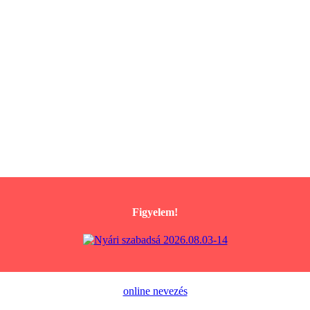
Figyelem!
online nevezés