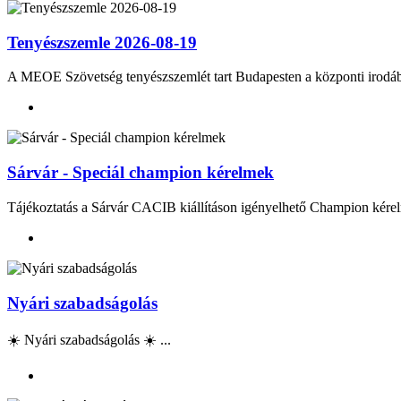
Tenyészszemle 2026-08-19
A MEOE Szövetség tenyészszemlét tart Budapesten a központi irod
Sárvár - Speciál champion kérelmek
Tájékoztatás a Sárvár CACIB kiállításon igényelhető Champion kérel
Nyári szabadságolás
☀️ Nyári szabadságolás ☀️ ...