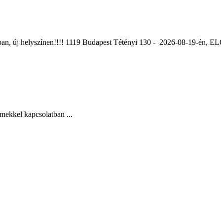
ában, új helyszínen!!!! 1119 Budapest Tétényi 130 - 2026-08-19-é
mekkel kapcsolatban ...