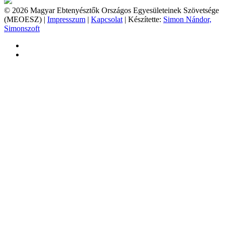
© 2026 Magyar Ebtenyésztők Országos Egyesületeinek Szövetsége
(MEOESZ) |
Impresszum
|
Kapcsolat
| Készítette:
Simon Nándor,
Simonszoft