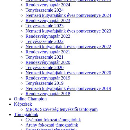
Rendezvénynaptár 2024
Tenyészszemle 2024
Nemzeti kutyafajtáink éves pontversenye 2024
Rendezvénynaptár 2023
Tenyészszemle 2023
Nemzeti kutyafajtáink éves pontversenye 2023
Rendezvénynaptár 2022
Tenyészszemle 2022
Nemzeti kutyafajtáink éves pontversenye 2022
Rendezvénynaptár 2021
Tenyészszemle 2021
Rendezvénynaptár 2020
Tenyészszemle 2020
Nemzeti kutyafajtáink éves pontversenye 2020
Rendezvénynaptár 2019
Tenyészszemle 2019
Nemzeti kutyafajtáink éves pontversenye 2019
Rendezvénynaptár 2018
Online Champion
Képzések
MEOE Szövetség tenyésztői tanfolyam
Támogatóink
Gyémánt fokozat támogatóink
Arany fokozatú támogatóink