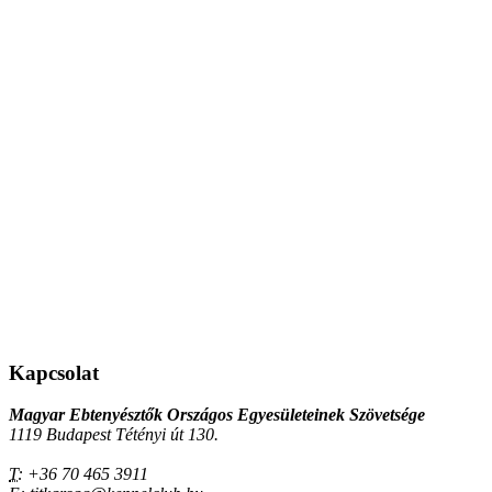
Kapcsolat
Magyar Ebtenyésztők Országos Egyesületeinek Szövetsége
1119 Budapest Tétényi út 130.
T:
+36 70 465 3911