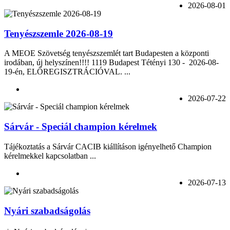
2026-08-01
Tenyészszemle 2026-08-19
A MEOE Szövetség tenyészszemlét tart Budapesten a központi
irodában, új helyszínen!!!! 1119 Budapest Tétényi 130 - 2026-08-
19-én, ELŐREGISZTRÁCIÓVAL. ...
2026-07-22
Sárvár - Speciál champion kérelmek
Tájékoztatás a Sárvár CACIB kiállításon igényelhető Champion
kérelmekkel kapcsolatban ...
2026-07-13
Nyári szabadságolás