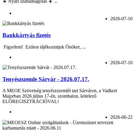
☀️ Nyári szabadságolás ☀️ ...
2026-07-10
Bankkártyás fizetés
Figyelem! Ezúton tájékoztatjuk Önöket, ...
2026-07-10
Tenyészszemle Sárvár - 2026.07.17.
A MEOE Szövetség tenyészszemlét tart Sárváron, a Vadkert
Majorban 2026 július 17-én, szombaton, kötelező
ELŐREGISZTRÁCIÓVAL!
2026-06-22