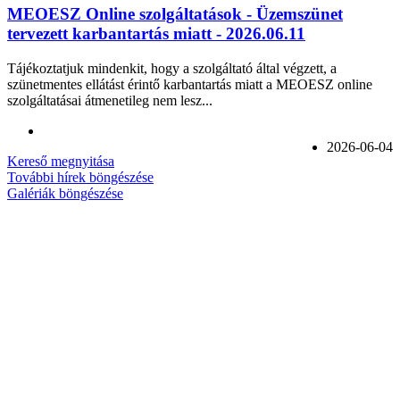
MEOESZ Online szolgáltatások - Üzemszünet
tervezett karbantartás miatt - 2026.06.11
Tájékoztatjuk mindenkit, hogy a szolgáltató által végzett, a
szünetmentes ellátást érintő karbantartás miatt a MEOESZ online
szolgáltatásai átmenetileg nem lesz...
2026-06-04
Kereső megnyitása
További hírek böngészése
Galériák böngészése