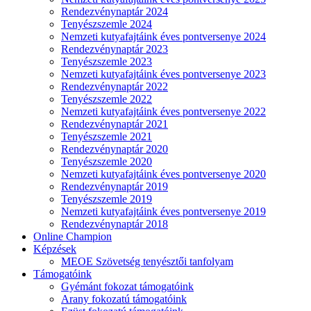
Rendezvénynaptár 2024
Tenyészszemle 2024
Nemzeti kutyafajtáink éves pontversenye 2024
Rendezvénynaptár 2023
Tenyészszemle 2023
Nemzeti kutyafajtáink éves pontversenye 2023
Rendezvénynaptár 2022
Tenyészszemle 2022
Nemzeti kutyafajtáink éves pontversenye 2022
Rendezvénynaptár 2021
Tenyészszemle 2021
Rendezvénynaptár 2020
Tenyészszemle 2020
Nemzeti kutyafajtáink éves pontversenye 2020
Rendezvénynaptár 2019
Tenyészszemle 2019
Nemzeti kutyafajtáink éves pontversenye 2019
Rendezvénynaptár 2018
Online Champion
Képzések
MEOE Szövetség tenyésztői tanfolyam
Támogatóink
Gyémánt fokozat támogatóink
Arany fokozatú támogatóink