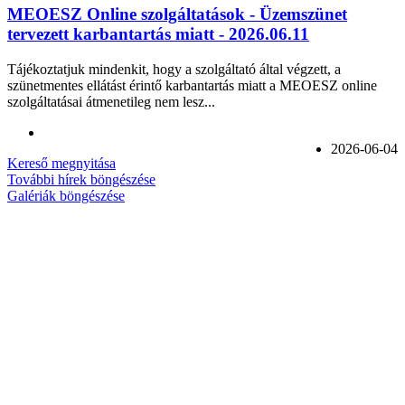
MEOESZ Online szolgáltatások - Üzemszünet
tervezett karbantartás miatt - 2026.06.11
Tájékoztatjuk mindenkit, hogy a szolgáltató által végzett, a
szünetmentes ellátást érintő karbantartás miatt a MEOESZ online
szolgáltatásai átmenetileg nem lesz...
2026-06-04
Kereső megnyitása
További hírek böngészése
Galériák böngészése