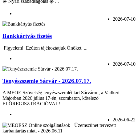
☀️ Nyári szabadságolás ☀️ ...
2026-07-10
Bankkártyás fizetés
Figyelem! Ezúton tájékoztatjuk Önöket, ...
2026-07-10
Tenyészszemle Sárvár - 2026.07.17.
A MEOE Szövetség tenyészszemlét tart Sárváron, a Vadkert
Majorban 2026 július 17-én, szombaton, kötelező
ELŐREGISZTRÁCIÓVAL!
2026-06-22