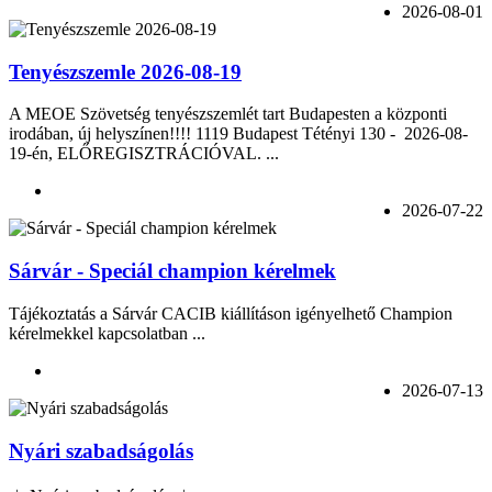
2026-08-01
Tenyészszemle 2026-08-19
A MEOE Szövetség tenyészszemlét tart Budapesten a központi
irodában, új helyszínen!!!! 1119 Budapest Tétényi 130 - 2026-08-
19-én, ELŐREGISZTRÁCIÓVAL. ...
2026-07-22
Sárvár - Speciál champion kérelmek
Tájékoztatás a Sárvár CACIB kiállításon igényelhető Champion
kérelmekkel kapcsolatban ...
2026-07-13
Nyári szabadságolás