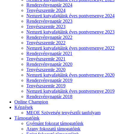
Rendezvénynaptár 2024
Tenyészszemle 2024
Nemzeti kutyafajtáink éves pontversenye 2024
Rendezvénynaptár 2023
Tenyészszemle 2023
Nemzeti kutyafajtáink éves pontversenye 2023
Rendezvénynaptár 2022
Tenyészszemle 2022
Nemzeti kutyafajtáink éves pontversenye 2022
Rendezvénynaptár 2021
Tenyészszemle 2021
Rendezvénynaptár 2020
Tenyészszemle 2020
Nemzeti kutyafajtáink éves pontversenye 2020
Rendezvénynaptár 2019
Tenyészszemle 2019
Nemzeti kutyafajtáink éves pontversenye 2019
Rendezvénynaptár 2018
Online Champion
Képzések
MEOE Szövetség tenyésztői tanfolyam
Támogatóink
Gyémánt fokozat támogatóink
Arany fokozatú támogatóink