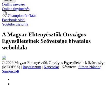
Online nevezés
Online ügyintézés
Champion értéktár
Facebook oldal
Youtube csatorna
A Magyar Ebtenyésztők Országos
Egyesületeinek Szövetsége hivatalos
weboldala
© 2026 Magyar Ebtenyésztők Országos Egyesületeinek Szövetsége
(MEOESZ) |
Impresszum
|
Kapcsolat
| Készítette:
Simon Nándor,
Simonszoft