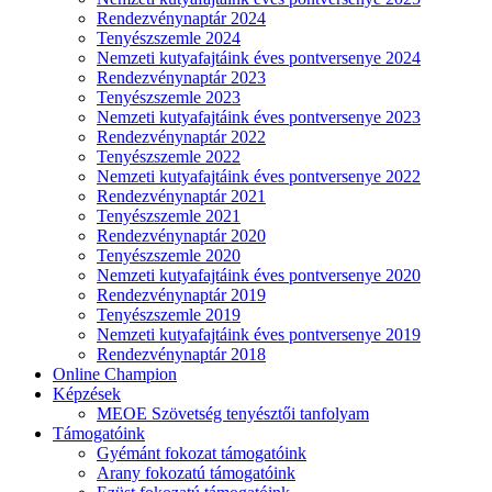
Rendezvénynaptár 2024
Tenyészszemle 2024
Nemzeti kutyafajtáink éves pontversenye 2024
Rendezvénynaptár 2023
Tenyészszemle 2023
Nemzeti kutyafajtáink éves pontversenye 2023
Rendezvénynaptár 2022
Tenyészszemle 2022
Nemzeti kutyafajtáink éves pontversenye 2022
Rendezvénynaptár 2021
Tenyészszemle 2021
Rendezvénynaptár 2020
Tenyészszemle 2020
Nemzeti kutyafajtáink éves pontversenye 2020
Rendezvénynaptár 2019
Tenyészszemle 2019
Nemzeti kutyafajtáink éves pontversenye 2019
Rendezvénynaptár 2018
Online Champion
Képzések
MEOE Szövetség tenyésztői tanfolyam
Támogatóink
Gyémánt fokozat támogatóink
Arany fokozatú támogatóink