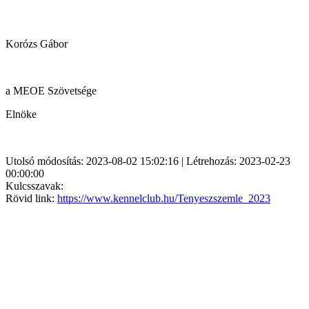
Korózs Gábor
a MEOE Szövetsége
Elnöke
Utolsó módosítás: 2023-08-02 15:02:16 | Létrehozás: 2023-02-23
00:00:00
Kulcsszavak:
Rövid link:
https://www.kennelclub.hu/Tenyeszszemle_2023