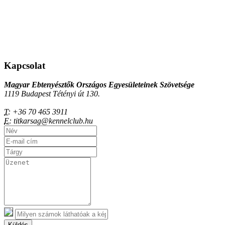
Kapcsolat
Magyar Ebtenyésztők Országos Egyesületeinek Szövetsége
1119 Budapest Tétényi út 130.
T:
+36 70 465 3911
E:
titkarsag@kennelclub.hu
Küldés