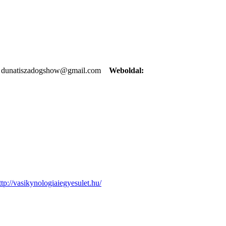
dunatiszadogshow@gmail.com
Weboldal:
ttp://vasikynologiaiegyesulet.hu/