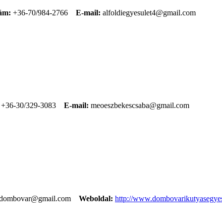
ám:
+36-70/984-2766
E-mail:
alfoldiegyesulet4@gmail.com
+36-30/329-3083
E-mail:
meoeszbekescsaba@gmail.com
dombovar@gmail.com
Weboldal:
http://www.dombovarikutyasegyes