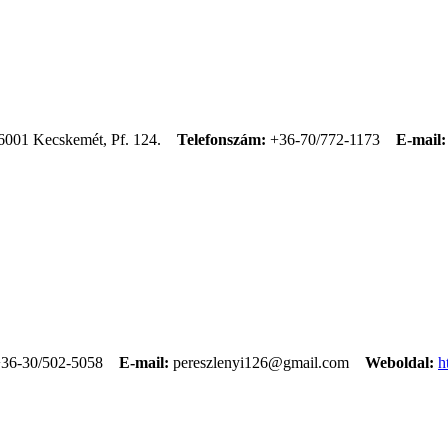
6001 Kecskemét, Pf. 124.
Telefonszám:
+36-70/772-1173
E-mail:
36-30/502-5058
E-mail:
pereszlenyi126@gmail.com
Weboldal:
h