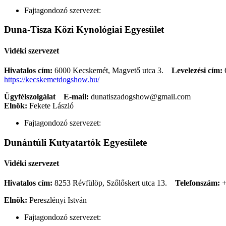
Fajtagondozó szervezet:
Duna-Tisza Közi Kynológiai Egyesület
Vidéki szervezet
Hivatalos cím:
6000 Kecskemét, Magvető utca 3.
Levelezési cím:
https://kecskemetdogshow.hu/
Ügyfélszolgálat
E-mail:
dunatiszadogshow@gmail.com
Elnök:
Fekete László
Fajtagondozó szervezet:
Dunántúli Kutyatartók Egyesülete
Vidéki szervezet
Hivatalos cím:
8253 Révfülöp, Szőlőskert utca 13.
Telefonszám:
+
Elnök:
Pereszlényi István
Fajtagondozó szervezet: