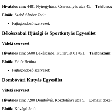
Hivatalos cím:
4481 Nyíregyháza, Cseresznyés utca 45.
Telefonsz
Elnök:
Szabó Sándor Zsolt
Fajtagondozó szervezet:
Békéscsabai Ifjúsági és Sportkutyás Egyesület
Vidéki szervezet
Hivatalos cím:
5600 Békéscsaba, Külterület 0178/1.
Telefonszám:
Elnök:
Fehér Bettina
Fajtagondozó szervezet:
Dombóvári Kutyás Egyesület
Vidéki szervezet
Hivatalos cím:
7200 Dombóvár, Kosztolányi utca 5.
E-mail:
doke.
Elnök:
Kővágó Jenő