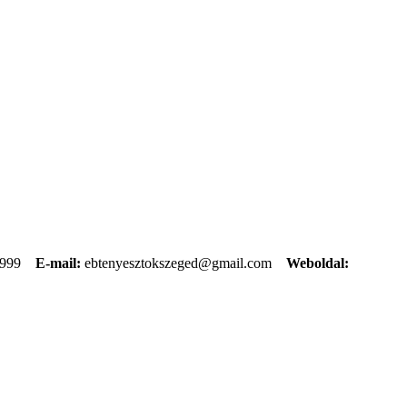
9999
E-mail:
ebtenyesztokszeged@gmail.com
Weboldal: