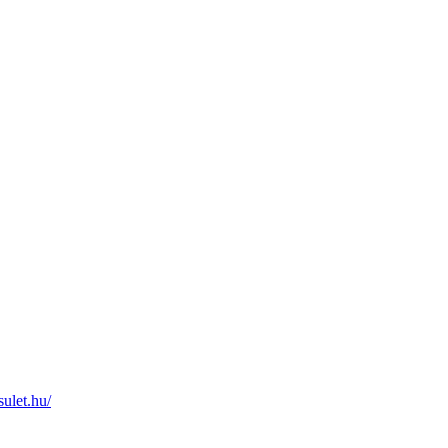
ulet.hu/