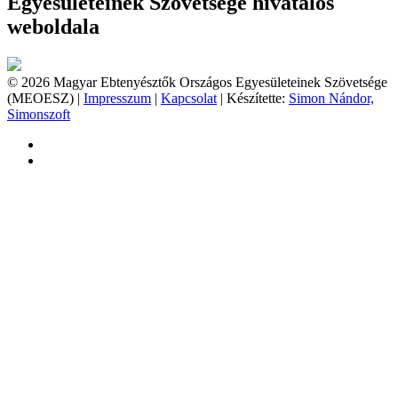
Egyesületeinek Szövetsége hivatalos
weboldala
© 2026 Magyar Ebtenyésztők Országos Egyesületeinek Szövetsége
(MEOESZ) |
Impresszum
|
Kapcsolat
| Készítette:
Simon Nándor,
Simonszoft