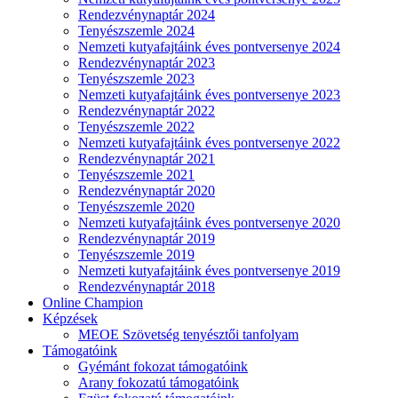
Rendezvénynaptár 2024
Tenyészszemle 2024
Nemzeti kutyafajtáink éves pontversenye 2024
Rendezvénynaptár 2023
Tenyészszemle 2023
Nemzeti kutyafajtáink éves pontversenye 2023
Rendezvénynaptár 2022
Tenyészszemle 2022
Nemzeti kutyafajtáink éves pontversenye 2022
Rendezvénynaptár 2021
Tenyészszemle 2021
Rendezvénynaptár 2020
Tenyészszemle 2020
Nemzeti kutyafajtáink éves pontversenye 2020
Rendezvénynaptár 2019
Tenyészszemle 2019
Nemzeti kutyafajtáink éves pontversenye 2019
Rendezvénynaptár 2018
Online Champion
Képzések
MEOE Szövetség tenyésztői tanfolyam
Támogatóink
Gyémánt fokozat támogatóink
Arany fokozatú támogatóink