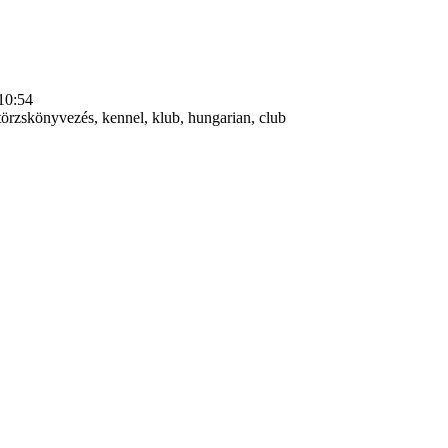
10:54
örzskönyvezés, kennel, klub, hungarian, club