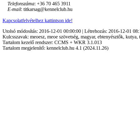
Telefonszáma
: +36 70 465 3911
E-mail
: titkarsag@kennelclub.hu
Kapcsolatfelvételhez kattintson ide!
Utolsó módosítás: 2016-12-01 00:00:00 | Létrehozás: 2016-12-01 08:
Kulcsszavak: meoesz, meoe szövetség, magyar, ebtenyésztők, kutya, t
Tartalom kezelő rendszer: CCMS + WKR 3.1.013
Tartalom megjelenítő: kennelclub.hu 4.1 (2024.11.26)