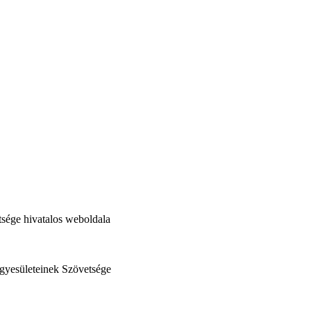
sége hivatalos weboldala
gyesületeinek Szövetsége