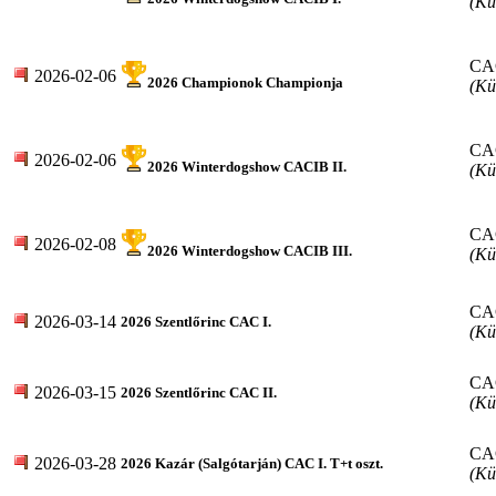
(Kü
CA
2026-02-06
2026 Championok Championja
(Kü
CA
2026-02-06
2026 Winterdogshow CACIB II.
(Kü
CA
2026-02-08
2026 Winterdogshow CACIB III.
(Kü
CA
2026-03-14
2026 Szentlőrinc CAC I.
(Kü
CA
2026-03-15
2026 Szentlőrinc CAC II.
(Kü
CA
2026-03-28
2026 Kazár (Salgótarján) CAC I. T+t oszt.
(Kü