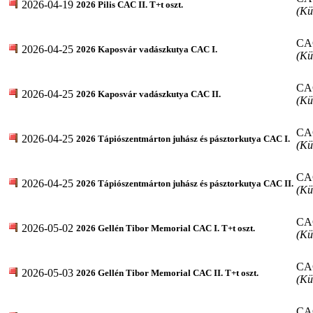
2026-04-19
2026 Pilis CAC II. T+t oszt.
(Kü
CA
2026-04-25
2026 Kaposvár vadászkutya CAC I.
(Kü
CA
2026-04-25
2026 Kaposvár vadászkutya CAC II.
(Kü
CA
2026-04-25
2026 Tápiószentmárton juhász és pásztorkutya CAC I.
(Kü
CA
2026-04-25
2026 Tápiószentmárton juhász és pásztorkutya CAC II.
(Kü
CA
2026-05-02
2026 Gellén Tibor Memorial CAC I. T+t oszt.
(Kü
CA
2026-05-03
2026 Gellén Tibor Memorial CAC II. T+t oszt.
(Kü
CA