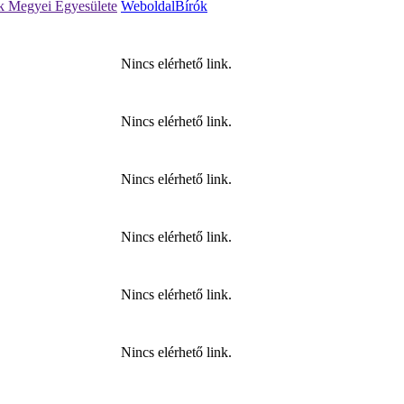
k Megyei Egyesülete
Weboldal
Bírók
Nincs elérhető link.
Nincs elérhető link.
Nincs elérhető link.
Nincs elérhető link.
Nincs elérhető link.
Nincs elérhető link.