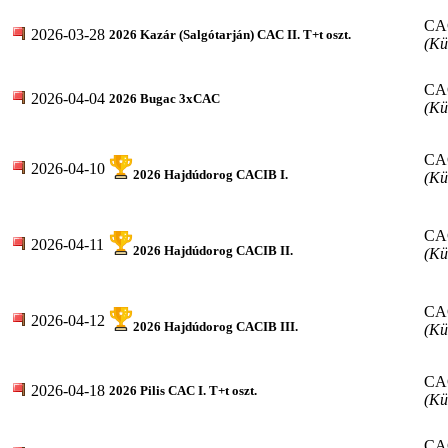
CA
2026-03-28
2026 Kazár (Salgótarján) CAC II. T+t oszt.
(Kü
CA
2026-04-04
2026 Bugac 3xCAC
(Kü
CA
2026-04-10
2026 Hajdúdorog CACIB I.
(Kü
CA
2026-04-11
2026 Hajdúdorog CACIB II.
(Kü
CA
2026-04-12
2026 Hajdúdorog CACIB III.
(Kü
CA
2026-04-18
2026 Pilis CAC I. T+t oszt.
(Kü
CA