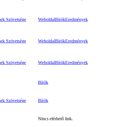
nek Szövetsége
Weboldal
Bírók
Eredmények
nek Szövetsége
Weboldal
Bírók
Eredmények
nek Szövetsége
Weboldal
Bírók
Eredmények
Bírók
nek Szövetsége
Bírók
Nincs elérhető link.