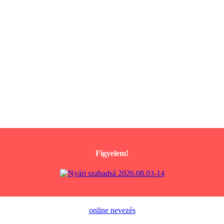
Figyelem!
online nevezés