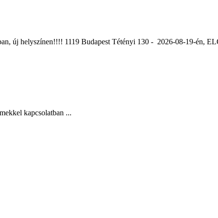
ában, új helyszínen!!!! 1119 Budapest Tétényi 130 - 2026-08-19-é
mekkel kapcsolatban ...