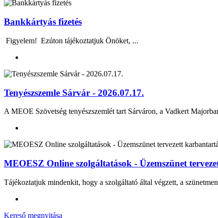
Bankkártyás fizetés
Figyelem! Ezúton tájékoztatjuk Önöket, ...
Tenyészszemle Sárvár - 2026.07.17.
A MEOE Szövetség tenyészszemlét tart Sárváron, a Vadkert Majo
MEOESZ Online szolgáltatások - Üzemszünet tervezett
Tájékoztatjuk mindenkit, hogy a szolgáltató által végzett, a szünetmen
Kereső megnyitása