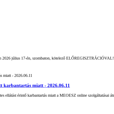
rban 2026 július 17-én, szombaton, kötelező ELŐREGISZTRÁCIÓVAL!
 karbantartás miatt - 2026.06.11
tes ellátást érintő karbantartás miatt a MEOESZ online szolgáltatásai át