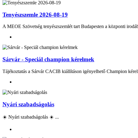
Tenyészszemle 2026-08-19
A MEOE Szövetség tenyészszemlét tart Budapesten a központi irod
Sárvár - Speciál champion kérelmek
Tájékoztatás a Sárvár CACIB kiállításon igényelhető Champion kérel
Nyári szabadságolás
☀️ Nyári szabadságolás ☀️ ...