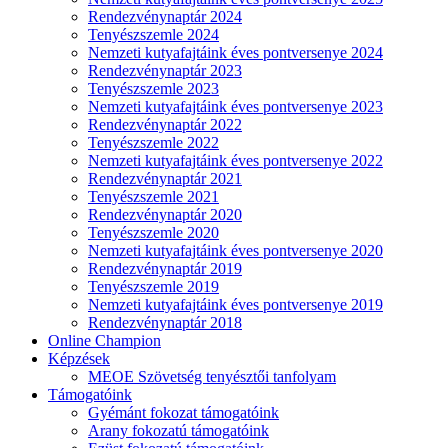
Rendezvénynaptár 2024
Tenyészszemle 2024
Nemzeti kutyafajtáink éves pontversenye 2024
Rendezvénynaptár 2023
Tenyészszemle 2023
Nemzeti kutyafajtáink éves pontversenye 2023
Rendezvénynaptár 2022
Tenyészszemle 2022
Nemzeti kutyafajtáink éves pontversenye 2022
Rendezvénynaptár 2021
Tenyészszemle 2021
Rendezvénynaptár 2020
Tenyészszemle 2020
Nemzeti kutyafajtáink éves pontversenye 2020
Rendezvénynaptár 2019
Tenyészszemle 2019
Nemzeti kutyafajtáink éves pontversenye 2019
Rendezvénynaptár 2018
Online Champion
Képzések
MEOE Szövetség tenyésztői tanfolyam
Támogatóink
Gyémánt fokozat támogatóink
Arany fokozatú támogatóink