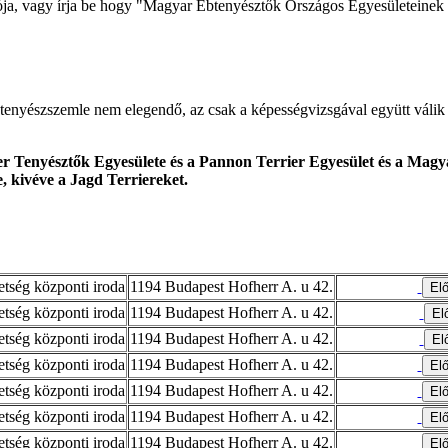
dozója, vagy írja be hogy "Magyar Ebtenyésztők Országos Egyesületeinek 
tenyészszemle nem elegendő, az csak a képességvizsgával együtt válik 
r Tenyésztők Egyesülete és a Pannon Terrier Egyesület és a Magya
e, kivéve a Jagd Terriereket.
tség központi iroda
1194 Budapest Hofherr A. u 42.
tség központi iroda
1194 Budapest Hofherr A. u 42.
tség központi iroda
1194 Budapest Hofherr A. u 42.
tség központi iroda
1194 Budapest Hofherr A. u 42.
tség központi iroda
1194 Budapest Hofherr A. u 42.
tség központi iroda
1194 Budapest Hofherr A. u 42.
tség központi iroda
1194 Budapest Hofherr A. u 42.