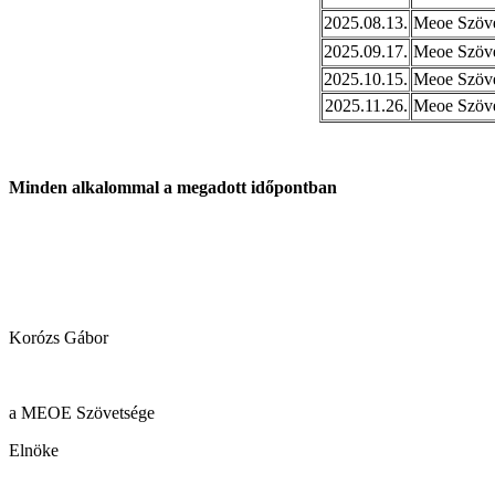
2025.08.13.
Meoe Szöve
2025.09.17.
Meoe Szöve
2025.10.15.
Meoe Szöve
2025.11.26.
Meoe Szöve
Minden alkalommal a megadott időpontban
Korózs Gábor
a MEOE Szövetsége
Elnöke