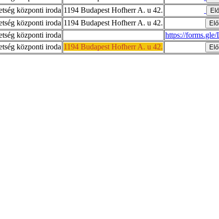
tség központi iroda
1194 Budapest Hofherr A. u 42.
tség központi iroda
1194 Budapest Hofherr A. u 42.
tség központi iroda
https://forms.
tség központi iroda
1194 Budapest Hofherr A. u 42.