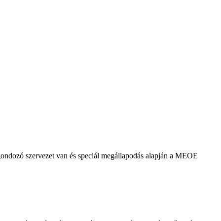
agondozó szervezet van és speciál megállapodás alapján a MEOE