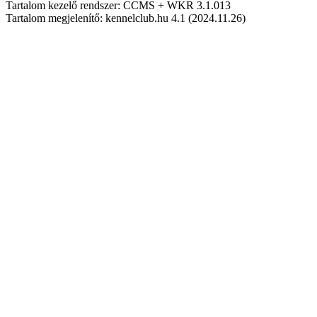
Tartalom kezelő rendszer: CCMS + WKR 3.1.013
Tartalom megjelenítő: kennelclub.hu 4.1 (2024.11.26)