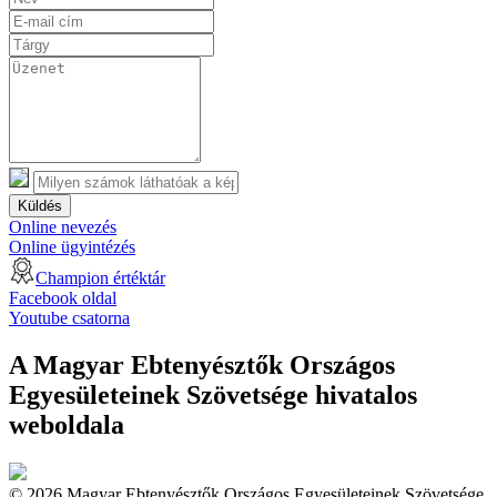
Küldés
Online nevezés
Online ügyintézés
Champion értéktár
Facebook oldal
Youtube csatorna
A Magyar Ebtenyésztők Országos
Egyesületeinek Szövetsége hivatalos
weboldala
© 2026 Magyar Ebtenyésztők Országos Egyesületeinek Szövetsége