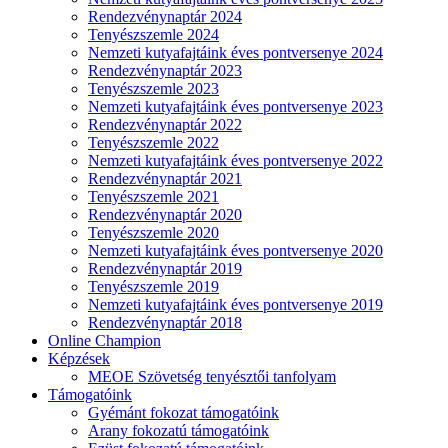
Rendezvénynaptár 2024
Tenyészszemle 2024
Nemzeti kutyafajtáink éves pontversenye 2024
Rendezvénynaptár 2023
Tenyészszemle 2023
Nemzeti kutyafajtáink éves pontversenye 2023
Rendezvénynaptár 2022
Tenyészszemle 2022
Nemzeti kutyafajtáink éves pontversenye 2022
Rendezvénynaptár 2021
Tenyészszemle 2021
Rendezvénynaptár 2020
Tenyészszemle 2020
Nemzeti kutyafajtáink éves pontversenye 2020
Rendezvénynaptár 2019
Tenyészszemle 2019
Nemzeti kutyafajtáink éves pontversenye 2019
Rendezvénynaptár 2018
Online Champion
Képzések
MEOE Szövetség tenyésztői tanfolyam
Támogatóink
Gyémánt fokozat támogatóink
Arany fokozatú támogatóink