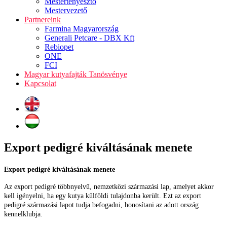
Mestertenyésztő
Mestervezető
Partnereink
Farmina Magyarország
Generali Petcare - DBX Kft
Rebiopet
ONE
FCI
Magyar kutyafajták Tanösvénye
Kapcsolat
Export pedigré kiváltásának menete
Export pedigré kiváltásának menete
Az export pedigré többnyelvű, nemzetközi származási lap, amelyet akkor
kell igényelni, ha egy kutya külföldi tulajdonba került. Ezt az export
pedigré származási lapot tudja befogadni, honosítani az adott ország
kennelklubja.