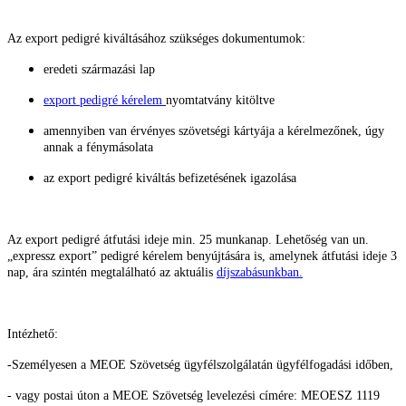
Az export pedigré kiváltásához szükséges dokumentumok:
eredeti származási lap
export pedigré kérelem
nyomtatvány kitöltve
amennyiben van érvényes szövetségi kártyája a kérelmezőnek, úgy
annak a fénymásolata
az export pedigré kiváltás befizetésének igazolása
Az export pedigré átfutási ideje min. 25 munkanap. Lehetőség van un.
„expressz export” pedigré kérelem benyújtására is, amelynek átfutási ideje 3
nap, ára szintén megtalálható az aktuális
díjszabásunkban.
Intézhető:
-Személyesen a MEOE Szövetség ügyfélszolgálatán ügyfélfogadási időben,
- vagy postai úton a MEOE Szövetség levelezési címére: MEOESZ
1119