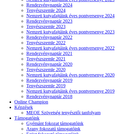
Rendezvénynaptár 2024
Tenyészszemle 2024
Nemzeti kutyafajtáink éves pontversenye 2024
Rendezvénynaptár 2023
Tenyészszemle 2023
Nemzeti kutyafajtáink éves pontversenye 2023
Rendezvénynaptár 2022
Tenyészszemle 2022
Nemzeti kutyafajtáink éves pontversenye 2022
Rendezvénynaptár 2021
Tenyészszemle 2021
Rendezvénynaptár 2020
Tenyészszemle 2020
Nemzeti kutyafajtáink éves pontversenye 2020
Rendezvénynaptár 2019
Tenyészszemle 2019
Nemzeti kutyafajtáink éves pontversenye 2019
Rendezvénynaptár 2018
Online Champion
Képzések
MEOE Szövetség tenyésztői tanfolyam
Támogatóink
Gyémánt fokozat támogatóink
Arany fokozatú támogatóink