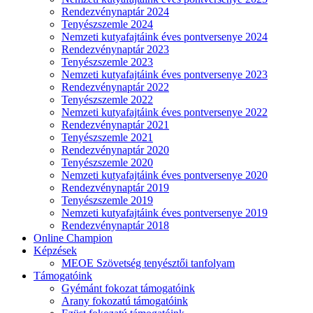
Rendezvénynaptár 2024
Tenyészszemle 2024
Nemzeti kutyafajtáink éves pontversenye 2024
Rendezvénynaptár 2023
Tenyészszemle 2023
Nemzeti kutyafajtáink éves pontversenye 2023
Rendezvénynaptár 2022
Tenyészszemle 2022
Nemzeti kutyafajtáink éves pontversenye 2022
Rendezvénynaptár 2021
Tenyészszemle 2021
Rendezvénynaptár 2020
Tenyészszemle 2020
Nemzeti kutyafajtáink éves pontversenye 2020
Rendezvénynaptár 2019
Tenyészszemle 2019
Nemzeti kutyafajtáink éves pontversenye 2019
Rendezvénynaptár 2018
Online Champion
Képzések
MEOE Szövetség tenyésztői tanfolyam
Támogatóink
Gyémánt fokozat támogatóink
Arany fokozatú támogatóink