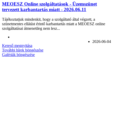
MEOESZ Online szolgáltatások - Üzemszünet
tervezett karbantartás miatt - 2026.06.11
Tájékoztatjuk mindenkit, hogy a szolgáltató által végzett, a
szünetmentes ellátást érintő karbantartás miatt a MEOESZ online
szolgáltatásai átmenetileg nem lesz...
2026-06-04
Kereső megnyitása
További hírek böngészése
Galériák böngészése