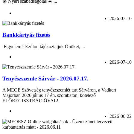
☀️ Nyári szabadságolás ☀️ ...
2026-07-10
Bankkártyás fizetés
Figyelem! Ezúton tájékoztatjuk Önöket, ...
2026-07-10
Tenyészszemle Sárvár - 2026.07.17.
A MEOE Szövetség tenyészszemlét tart Sárváron, a Vadkert
Majorban 2026 július 17-én, szombaton, kötelező
ELŐREGISZTRÁCIÓVAL!
2026-06-22