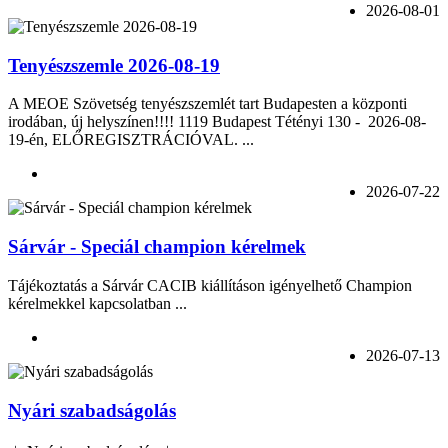
2026-08-01
Tenyészszemle 2026-08-19
A MEOE Szövetség tenyészszemlét tart Budapesten a központi
irodában, új helyszínen!!!! 1119 Budapest Tétényi 130 - 2026-08-
19-én, ELŐREGISZTRÁCIÓVAL. ...
2026-07-22
Sárvár - Speciál champion kérelmek
Tájékoztatás a Sárvár CACIB kiállításon igényelhető Champion
kérelmekkel kapcsolatban ...
2026-07-13
Nyári szabadságolás