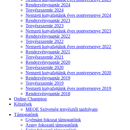
Rendezvénynaptár 2024
Tenyészszemle 2024
Nemzeti kutyafajtáink éves pontversenye 2024
Rendezvénynaptár 2023
Tenyészszemle 2023
Nemzeti kutyafajtáink éves pontversenye 2023
Rendezvénynaptár 2022
Tenyészszemle 2022
Nemzeti kutyafajtáink éves pontversenye 2022
Rendezvénynaptár 2021
Tenyészszemle 2021
Rendezvénynaptár 2020
Tenyészszemle 2020
Nemzeti kutyafajtáink éves pontversenye 2020
Rendezvénynaptár 2019
Tenyészszemle 2019
Nemzeti kutyafajtáink éves pontversenye 2019
Rendezvénynaptár 2018
Online Champion
Képzések
MEOE Szövetség tenyésztői tanfolyam
Támogatóink
Gyémánt fokozat támogatóink
Arany fokozatú támogatóink