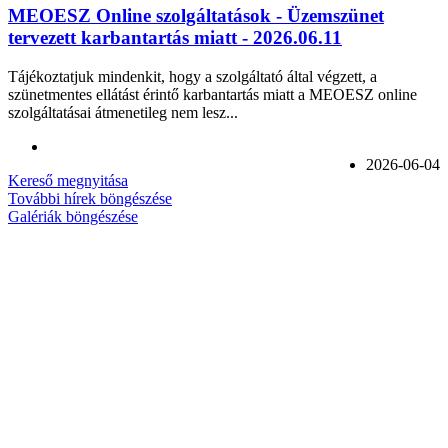
MEOESZ Online szolgáltatások - Üzemszünet
tervezett karbantartás miatt - 2026.06.11
Tájékoztatjuk mindenkit, hogy a szolgáltató által végzett, a
szünetmentes ellátást érintő karbantartás miatt a MEOESZ online
szolgáltatásai átmenetileg nem lesz...
2026-06-04
Kereső megnyitása
További hírek böngészése
Galériák böngészése