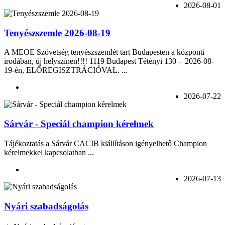
2026-08-01
Tenyészszemle 2026-08-19
A MEOE Szövetség tenyészszemlét tart Budapesten a központi
irodában, új helyszínen!!!! 1119 Budapest Tétényi 130 - 2026-08-
19-én, ELŐREGISZTRÁCIÓVAL. ...
2026-07-22
Sárvár - Speciál champion kérelmek
Tájékoztatás a Sárvár CACIB kiállításon igényelhető Champion
kérelmekkel kapcsolatban ...
2026-07-13
Nyári szabadságolás