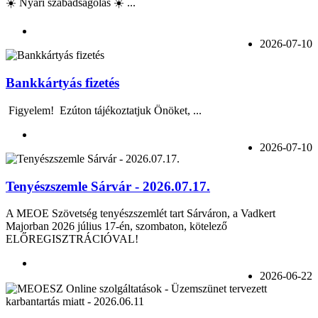
☀️ Nyári szabadságolás ☀️ ...
2026-07-10
Bankkártyás fizetés
Figyelem! Ezúton tájékoztatjuk Önöket, ...
2026-07-10
Tenyészszemle Sárvár - 2026.07.17.
A MEOE Szövetség tenyészszemlét tart Sárváron, a Vadkert
Majorban 2026 július 17-én, szombaton, kötelező
ELŐREGISZTRÁCIÓVAL!
2026-06-22