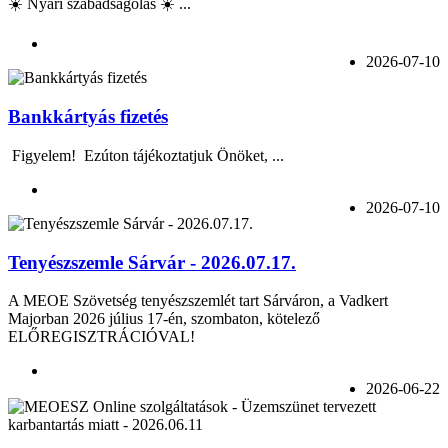
☀️ Nyári szabadságolás ☀️ ...
2026-07-10
Bankkártyás fizetés
Figyelem! Ezúton tájékoztatjuk Önöket, ...
2026-07-10
Tenyészszemle Sárvár - 2026.07.17.
A MEOE Szövetség tenyészszemlét tart Sárváron, a Vadkert
Majorban 2026 július 17-én, szombaton, kötelező
ELŐREGISZTRÁCIÓVAL!
2026-06-22