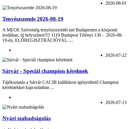
2026-08-01
Tenyészszemle 2026-08-19
A MEOE Szövetség tenyészszemlét tart Budapesten a központi
irodában, új helyszínen!!!! 1119 Budapest Tétényi 130 - 2026-08-
19-én, ELŐREGISZTRÁCIÓVAL. ...
2026-07-22
Sárvár - Speciál champion kérelmek
Tájékoztatás a Sárvár CACIB kiállításon igényelhető Champion
kérelmekkel kapcsolatban ...
2026-07-13
Nyári szabadságolás