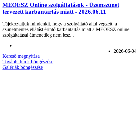
MEOESZ Online szolgáltatások - Üzemszünet
tervezett karbantartás miatt - 2026.06.11
Tájékoztatjuk mindenkit, hogy a szolgáltató által végzett, a
szünetmentes ellátást érintő karbantartás miatt a MEOESZ online
szolgáltatásai átmenetileg nem lesz...
2026-06-04
Kereső megnyitása
További hírek böngészése
Galériák böngészése