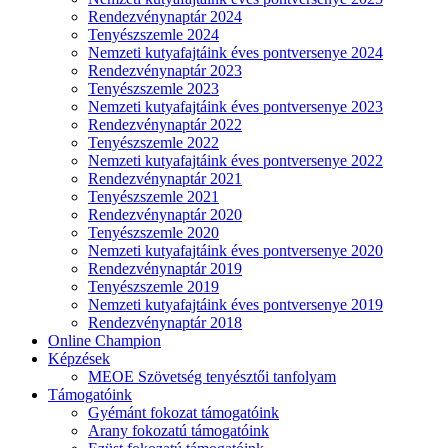
Rendezvénynaptár 2024
Tenyészszemle 2024
Nemzeti kutyafajtáink éves pontversenye 2024
Rendezvénynaptár 2023
Tenyészszemle 2023
Nemzeti kutyafajtáink éves pontversenye 2023
Rendezvénynaptár 2022
Tenyészszemle 2022
Nemzeti kutyafajtáink éves pontversenye 2022
Rendezvénynaptár 2021
Tenyészszemle 2021
Rendezvénynaptár 2020
Tenyészszemle 2020
Nemzeti kutyafajtáink éves pontversenye 2020
Rendezvénynaptár 2019
Tenyészszemle 2019
Nemzeti kutyafajtáink éves pontversenye 2019
Rendezvénynaptár 2018
Online Champion
Képzések
MEOE Szövetség tenyésztői tanfolyam
Támogatóink
Gyémánt fokozat támogatóink
Arany fokozatú támogatóink