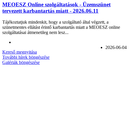
MEOESZ Online szolgáltatások - Üzemszünet
tervezett karbantartás miatt - 2026.06.11
Tájékoztatjuk mindenkit, hogy a szolgáltató által végzett, a
szünetmentes ellátást érintő karbantartás miatt a MEOESZ online
szolgáltatásai átmenetileg nem lesz...
2026-06-04
Kereső megnyitása
További hírek böngészése
Galériák böngészése