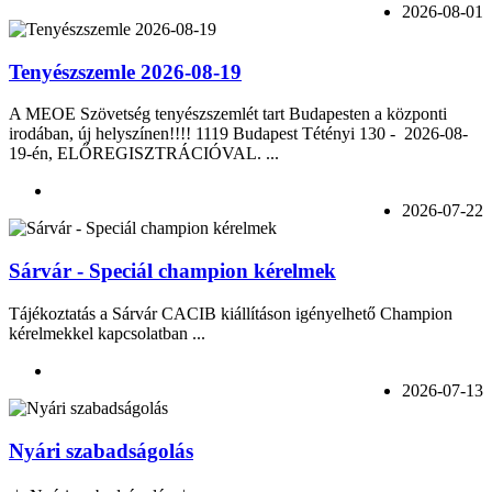
2026-08-01
Tenyészszemle 2026-08-19
A MEOE Szövetség tenyészszemlét tart Budapesten a központi
irodában, új helyszínen!!!! 1119 Budapest Tétényi 130 - 2026-08-
19-én, ELŐREGISZTRÁCIÓVAL. ...
2026-07-22
Sárvár - Speciál champion kérelmek
Tájékoztatás a Sárvár CACIB kiállításon igényelhető Champion
kérelmekkel kapcsolatban ...
2026-07-13
Nyári szabadságolás