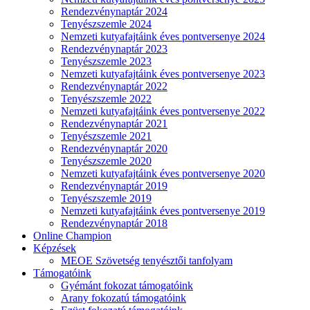
Rendezvénynaptár 2024
Tenyészszemle 2024
Nemzeti kutyafajtáink éves pontversenye 2024
Rendezvénynaptár 2023
Tenyészszemle 2023
Nemzeti kutyafajtáink éves pontversenye 2023
Rendezvénynaptár 2022
Tenyészszemle 2022
Nemzeti kutyafajtáink éves pontversenye 2022
Rendezvénynaptár 2021
Tenyészszemle 2021
Rendezvénynaptár 2020
Tenyészszemle 2020
Nemzeti kutyafajtáink éves pontversenye 2020
Rendezvénynaptár 2019
Tenyészszemle 2019
Nemzeti kutyafajtáink éves pontversenye 2019
Rendezvénynaptár 2018
Online Champion
Képzések
MEOE Szövetség tenyésztői tanfolyam
Támogatóink
Gyémánt fokozat támogatóink
Arany fokozatú támogatóink