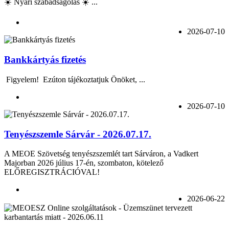
☀️ Nyári szabadságolás ☀️ ...
2026-07-10
Bankkártyás fizetés
Figyelem! Ezúton tájékoztatjuk Önöket, ...
2026-07-10
Tenyészszemle Sárvár - 2026.07.17.
A MEOE Szövetség tenyészszemlét tart Sárváron, a Vadkert
Majorban 2026 július 17-én, szombaton, kötelező
ELŐREGISZTRÁCIÓVAL!
2026-06-22