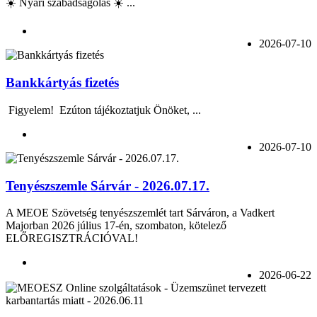
☀️ Nyári szabadságolás ☀️ ...
2026-07-10
Bankkártyás fizetés
Figyelem! Ezúton tájékoztatjuk Önöket, ...
2026-07-10
Tenyészszemle Sárvár - 2026.07.17.
A MEOE Szövetség tenyészszemlét tart Sárváron, a Vadkert
Majorban 2026 július 17-én, szombaton, kötelező
ELŐREGISZTRÁCIÓVAL!
2026-06-22