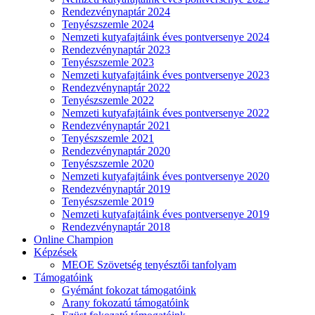
Rendezvénynaptár 2024
Tenyészszemle 2024
Nemzeti kutyafajtáink éves pontversenye 2024
Rendezvénynaptár 2023
Tenyészszemle 2023
Nemzeti kutyafajtáink éves pontversenye 2023
Rendezvénynaptár 2022
Tenyészszemle 2022
Nemzeti kutyafajtáink éves pontversenye 2022
Rendezvénynaptár 2021
Tenyészszemle 2021
Rendezvénynaptár 2020
Tenyészszemle 2020
Nemzeti kutyafajtáink éves pontversenye 2020
Rendezvénynaptár 2019
Tenyészszemle 2019
Nemzeti kutyafajtáink éves pontversenye 2019
Rendezvénynaptár 2018
Online Champion
Képzések
MEOE Szövetség tenyésztői tanfolyam
Támogatóink
Gyémánt fokozat támogatóink
Arany fokozatú támogatóink