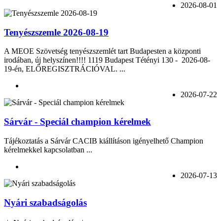
2026-08-01
Tenyészszemle 2026-08-19
A MEOE Szövetség tenyészszemlét tart Budapesten a központi
irodában, új helyszínen!!!! 1119 Budapest Tétényi 130 - 2026-08-
19-én, ELŐREGISZTRÁCIÓVAL. ...
2026-07-22
Sárvár - Speciál champion kérelmek
Tájékoztatás a Sárvár CACIB kiállításon igényelhető Champion
kérelmekkel kapcsolatban ...
2026-07-13
Nyári szabadságolás