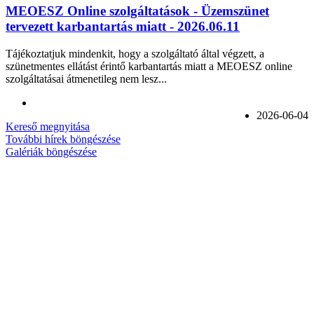
MEOESZ Online szolgáltatások - Üzemszünet
tervezett karbantartás miatt - 2026.06.11
Tájékoztatjuk mindenkit, hogy a szolgáltató által végzett, a
szünetmentes ellátást érintő karbantartás miatt a MEOESZ online
szolgáltatásai átmenetileg nem lesz...
2026-06-04
Kereső megnyitása
További hírek böngészése
Galériák böngészése