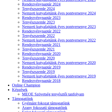
Rendezvénynaptár 2024
Tenyészszemle 2024
Nemzeti kutyafajtáink éves pontversenye 2024
Rendezvénynaptár 2023
Tenyészszemle 2023
Nemzeti kutyafajtáink éves pontversenye 2023
Rendezvénynaptár 2022
Tenyészszemle 2022
Nemzeti kutyafajtáink éves pontversenye 2022
Rendezvénynaptár 2021
Tenyészszemle 2021
Rendezvénynaptár 2020
Tenyészszemle 2020
Nemzeti kutyafajtáink éves pontversenye 2020
Rendezvénynaptár 2019
Tenyészszemle 2019
Nemzeti kutyafajtáink éves pontversenye 2019
Rendezvénynaptár 2018
Online Champion
Képzések
MEOE Szövetség tenyésztői tanfolyam
Támogatóink
Gyémánt fokozat támogatóink
Arany fokozatú támogatóink