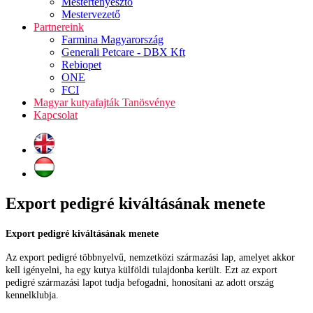
Mestertenyésztő
Mestervezető
Partnereink
Farmina Magyarország
Generali Petcare - DBX Kft
Rebiopet
ONE
FCI
Magyar kutyafajták Tanösvénye
Kapcsolat
Export pedigré kiváltásának menete
Export pedigré kiváltásának menete
Az export pedigré többnyelvű, nemzetközi származási lap, amelyet akkor
kell igényelni, ha egy kutya külföldi tulajdonba került. Ezt az export
pedigré származási lapot tudja befogadni, honosítani az adott ország
kennelklubja.