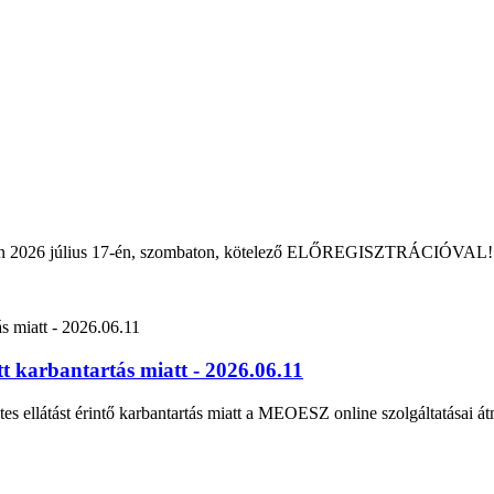
rban 2026 július 17-én, szombaton, kötelező ELŐREGISZTRÁCIÓVAL!
 karbantartás miatt - 2026.06.11
tes ellátást érintő karbantartás miatt a MEOESZ online szolgáltatásai át