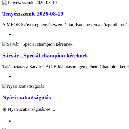
Tenyészszemle 2026-08-19
A MEOE Szövetség tenyészszemlét tart Budapesten a központi irod
Sárvár - Speciál champion kérelmek
Tájékoztatás a Sárvár CACIB kiállításon igényelhető Champion kérel
Nyári szabadságolás
☀️ Nyári szabadságolás ☀️ ...