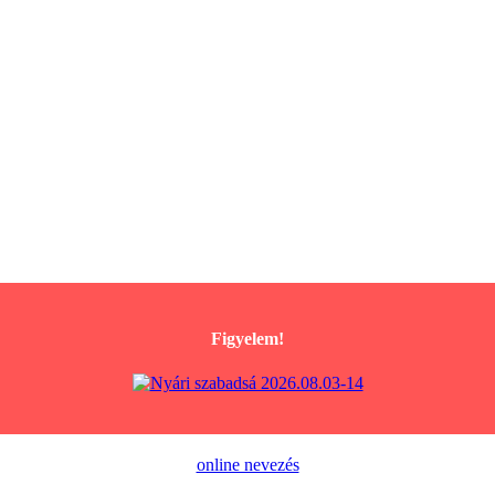
Figyelem!
online nevezés