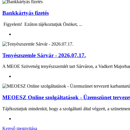
Bankkártyás fizetés
Figyelem! Ezúton tájékoztatjuk Önöket, ...
Tenyészszemle Sárvár - 2026.07.17.
A MEOE Szövetség tenyészszemlét tart Sárváron, a Vadkert Majo
MEOESZ Online szolgáltatások - Üzemszünet tervezett
Tájékoztatjuk mindenkit, hogy a szolgáltató által végzett, a szünetmen
Kereső megnyitása