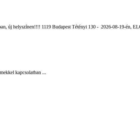
ában, új helyszínen!!!! 1119 Budapest Tétényi 130 - 2026-08-19-é
mekkel kapcsolatban ...