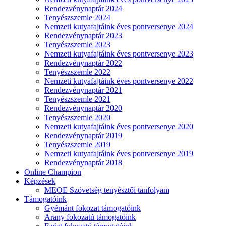
Rendezvénynaptár 2024
Tenyészszemle 2024
Nemzeti kutyafajtáink éves pontversenye 2024
Rendezvénynaptár 2023
Tenyészszemle 2023
Nemzeti kutyafajtáink éves pontversenye 2023
Rendezvénynaptár 2022
Tenyészszemle 2022
Nemzeti kutyafajtáink éves pontversenye 2022
Rendezvénynaptár 2021
Tenyészszemle 2021
Rendezvénynaptár 2020
Tenyészszemle 2020
Nemzeti kutyafajtáink éves pontversenye 2020
Rendezvénynaptár 2019
Tenyészszemle 2019
Nemzeti kutyafajtáink éves pontversenye 2019
Rendezvénynaptár 2018
Online Champion
Képzések
MEOE Szövetség tenyésztői tanfolyam
Támogatóink
Gyémánt fokozat támogatóink
Arany fokozatú támogatóink