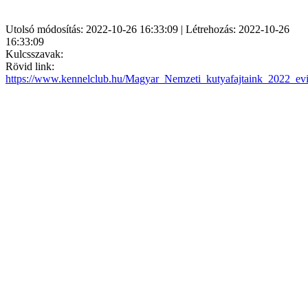
Utolsó módosítás: 2022-10-26 16:33:09 | Létrehozás: 2022-10-26
16:33:09
Kulcsszavak:
Rövid link:
https://www.kennelclub.hu/Magyar_Nemzeti_kutyafajtaink_2022_ev