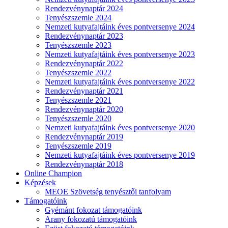
Rendezvénynaptár 2024
Tenyészszemle 2024
Nemzeti kutyafajtáink éves pontversenye 2024
Rendezvénynaptár 2023
Tenyészszemle 2023
Nemzeti kutyafajtáink éves pontversenye 2023
Rendezvénynaptár 2022
Tenyészszemle 2022
Nemzeti kutyafajtáink éves pontversenye 2022
Rendezvénynaptár 2021
Tenyészszemle 2021
Rendezvénynaptár 2020
Tenyészszemle 2020
Nemzeti kutyafajtáink éves pontversenye 2020
Rendezvénynaptár 2019
Tenyészszemle 2019
Nemzeti kutyafajtáink éves pontversenye 2019
Rendezvénynaptár 2018
Online Champion
Képzések
MEOE Szövetség tenyésztői tanfolyam
Támogatóink
Gyémánt fokozat támogatóink
Arany fokozatú támogatóink