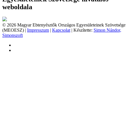
weboldala
© 2026 Magyar Ebtenyésztők Országos Egyesületeinek Szövetsége
(MEOESZ) |
Impresszum
|
Kapcsolat
| Készítette:
Simon Nándor,
Simonszoft