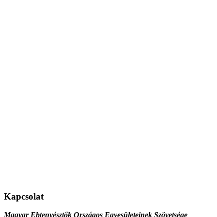
Kapcsolat
Magyar Ebtenyésztők Országos Egyesületeinek Szövetsége