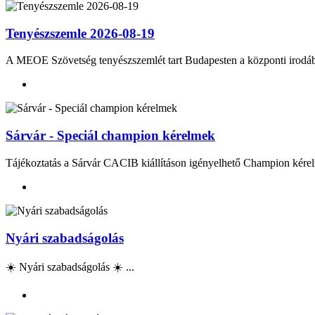
Tenyészszemle 2026-08-19
A MEOE Szövetség tenyészszemlét tart Budapesten a központi irod
Sárvár - Speciál champion kérelmek
Tájékoztatás a Sárvár CACIB kiállításon igényelhető Champion kérel
Nyári szabadságolás
☀️ Nyári szabadságolás ☀️ ...