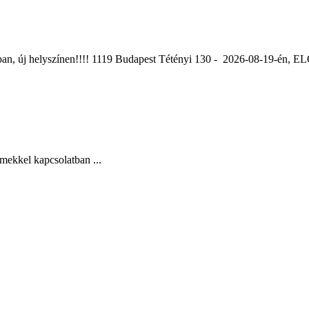
ában, új helyszínen!!!! 1119 Budapest Tétényi 130 - 2026-08-19-é
mekkel kapcsolatban ...