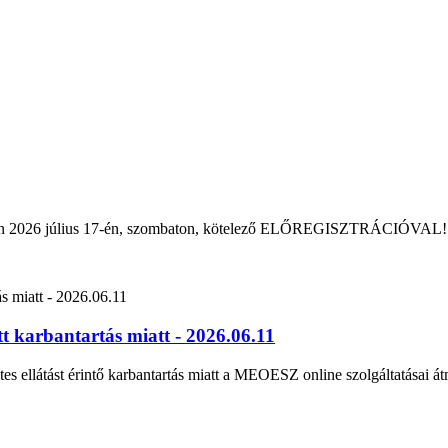
rban 2026 július 17-én, szombaton, kötelező ELŐREGISZTRÁCIÓVAL!
 karbantartás miatt - 2026.06.11
tes ellátást érintő karbantartás miatt a MEOESZ online szolgáltatásai át