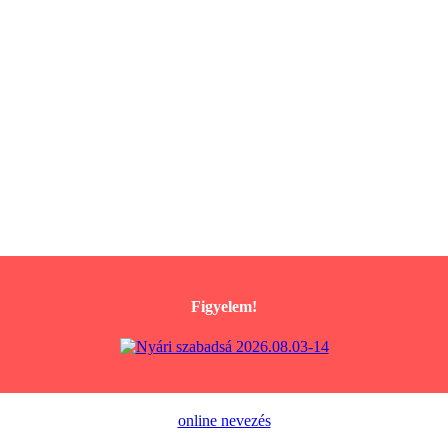
Figyelem!
online nevezés