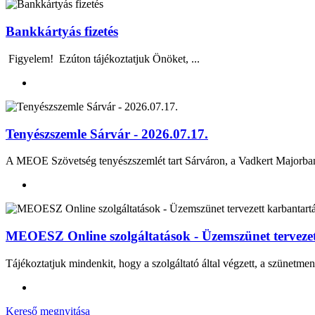
Bankkártyás fizetés
Figyelem! Ezúton tájékoztatjuk Önöket, ...
Tenyészszemle Sárvár - 2026.07.17.
A MEOE Szövetség tenyészszemlét tart Sárváron, a Vadkert Majo
MEOESZ Online szolgáltatások - Üzemszünet tervezett
Tájékoztatjuk mindenkit, hogy a szolgáltató által végzett, a szünetmen
Kereső megnyitása