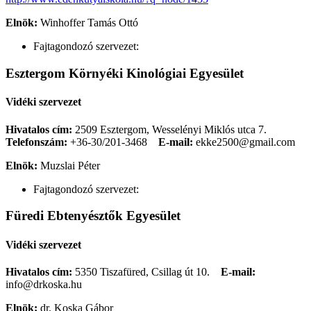
Elnök:
Winhoffer Tamás Ottó
Fajtagondozó szervezet:
Esztergom Környéki Kinológiai Egyesület
Vidéki szervezet
Hivatalos cím:
2509 Esztergom, Wesselényi Miklós utca 7.
Telefonszám:
+36-30/201-3468
E-mail:
ekke2500@gmail.com
Elnök:
Muzslai Péter
Fajtagondozó szervezet:
Füredi Ebtenyésztők Egyesület
Vidéki szervezet
Hivatalos cím:
5350 Tiszafüred, Csillag út 10.
E-mail:
info@drkoska.hu
Elnök:
dr. Koska Gábor