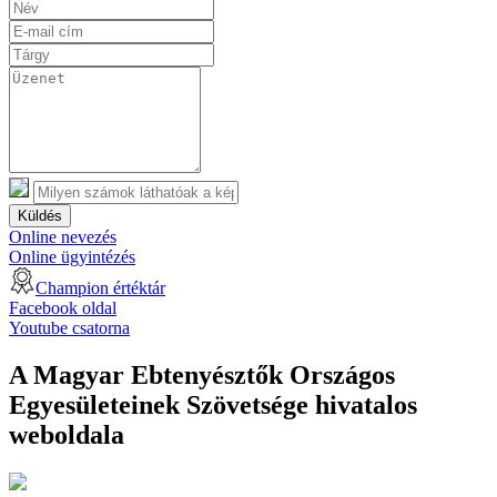
Küldés
Online nevezés
Online ügyintézés
Champion értéktár
Facebook oldal
Youtube csatorna
A Magyar Ebtenyésztők Országos
Egyesületeinek Szövetsége hivatalos
weboldala