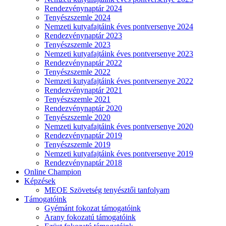
Rendezvénynaptár 2024
Tenyészszemle 2024
Nemzeti kutyafajtáink éves pontversenye 2024
Rendezvénynaptár 2023
Tenyészszemle 2023
Nemzeti kutyafajtáink éves pontversenye 2023
Rendezvénynaptár 2022
Tenyészszemle 2022
Nemzeti kutyafajtáink éves pontversenye 2022
Rendezvénynaptár 2021
Tenyészszemle 2021
Rendezvénynaptár 2020
Tenyészszemle 2020
Nemzeti kutyafajtáink éves pontversenye 2020
Rendezvénynaptár 2019
Tenyészszemle 2019
Nemzeti kutyafajtáink éves pontversenye 2019
Rendezvénynaptár 2018
Online Champion
Képzések
MEOE Szövetség tenyésztői tanfolyam
Támogatóink
Gyémánt fokozat támogatóink
Arany fokozatú támogatóink