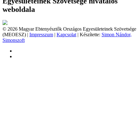
Egyesületeinek Szövetsége hivatalos
weboldala
© 2026 Magyar Ebtenyésztők Országos Egyesületeinek Szövetsége
(MEOESZ) |
Impresszum
|
Kapcsolat
| Készítette:
Simon Nándor,
Simonszoft