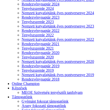
Rendezvénynaptár 2024
Tenyészszemle 2024
Nemzeti kutyafajtáink éves pontversenye 2024
Rendezvénynaptár 2023
Tenyészszemle 2023
Nemzeti kutyafajtáink éves pontversenye 2023
Rendezvénynaptár 2022
Tenyészszemle 2022
Nemzeti kutyafajtáink éves pontversenye 2022
Rendezvénynaptár 2021
Tenyészszemle 2021
Rendezvénynaptár 2020
Tenyészszemle 2020
Nemzeti kutyafajtáink éves pontversenye 2020
Rendezvénynaptár 2019
Tenyészszemle 2019
Nemzeti kutyafajtáink éves pontversenye 2019
Rendezvénynaptár 2018
Online Champion
Képzések
MEOE Szövetség tenyésztői tanfolyam
Támogatóink
Gyémánt fokozat támogatóink
Arany fokozatú támogatóink