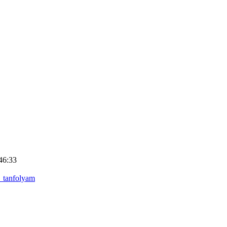
46:33
_tanfolyam