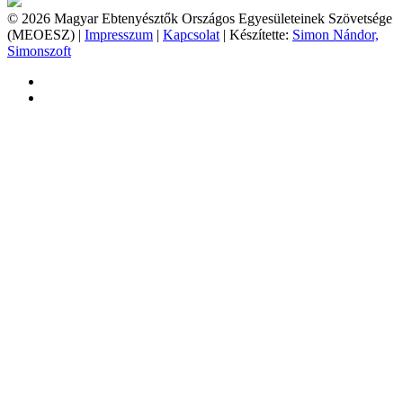
© 2026 Magyar Ebtenyésztők Országos Egyesületeinek Szövetsége
(MEOESZ) |
Impresszum
|
Kapcsolat
| Készítette:
Simon Nándor,
Simonszoft