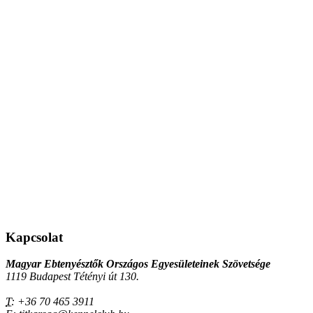
Kapcsolat
Magyar Ebtenyésztők Országos Egyesületeinek Szövetsége
1119 Budapest Tétényi út 130.
T:
+36 70 465 3911