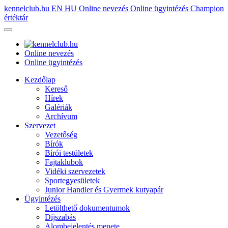
kennelclub.hu
EN
HU
Online nevezés
Online ügyintézés
Champion
értéktár
Online nevezés
Online ügyintézés
Kezdőlap
Kereső
Hírek
Galériák
Archívum
Szervezet
Vezetőség
Bírók
Bírói testületek
Fajtaklubok
Vidéki szervezetek
Sportegyesületek
Junior Handler és Gyermek kutyapár
Ügyintézés
Letölthető dokumentumok
Díjszabás
Alombejelentés menete