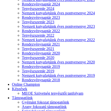
Rendezvénynaptár 2024
Tenyészszemle 2024
Nemzeti kutyafajtáink éves pontversenye 2024
Rendezvénynaptár 2023
Tenyészszemle 2023
Nemzeti kutyafajtáink éves pontversenye 2023
Rendezvénynaptár 2022
Tenyészszemle 2022
Nemzeti kutyafajtáink éves pontversenye 2022
Rendezvénynaptár 2021
Tenyészszemle 2021
Rendezvénynaptár 2020
Tenyészszemle 2020
Nemzeti kutyafajtáink éves pontversenye 2020
Rendezvénynaptár 2019
Tenyészszemle 2019
Nemzeti kutyafajtáink éves pontversenye 2019
Rendezvénynaptár 2018
Online Champion
Képzések
MEOE Szövetség tenyésztői tanfolyam
Támogatóink
Gyémánt fokozat támogatóink
Arany fokozatú támogatóink