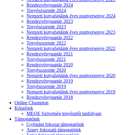
Rendezvénynaptár 2024
Tenyészszemle 2024
Nemzeti kutyafajtáink éves pontversenye 2024
Rendezvénynaptár 2023
Tenyészszemle 2023
Nemzeti kutyafajtáink éves pontversenye 2023
Rendezvénynaptár 2022
Tenyészszemle 2022
Nemzeti kutyafajtáink éves pontversenye 2022
Rendezvénynaptár 2021
Tenyészszemle 2021
Rendezvénynaptár 2020
Tenyészszemle 2020
Nemzeti kutyafajtáink éves pontversenye 2020
Rendezvénynaptár 2019
Tenyészszemle 2019
Nemzeti kutyafajtáink éves pontversenye 2019
Rendezvénynaptár 2018
Online Champion
Képzések
MEOE Szövetség tenyésztői tanfolyam
Támogatóink
Gyémánt fokozat támogatóink
Arany fokozatú támogatóink