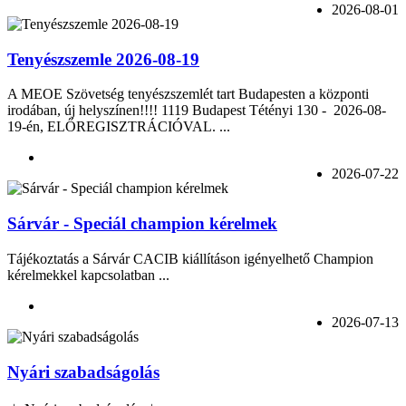
2026-08-01
Tenyészszemle 2026-08-19
A MEOE Szövetség tenyészszemlét tart Budapesten a központi
irodában, új helyszínen!!!! 1119 Budapest Tétényi 130 - 2026-08-
19-én, ELŐREGISZTRÁCIÓVAL. ...
2026-07-22
Sárvár - Speciál champion kérelmek
Tájékoztatás a Sárvár CACIB kiállításon igényelhető Champion
kérelmekkel kapcsolatban ...
2026-07-13
Nyári szabadságolás