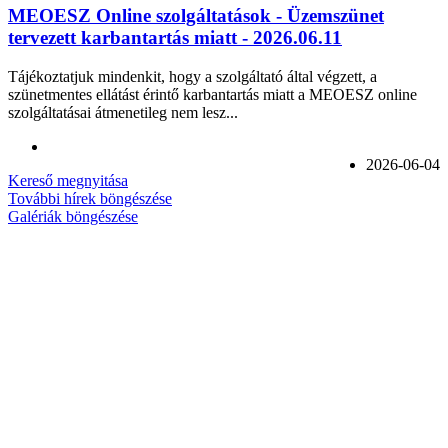
MEOESZ Online szolgáltatások - Üzemszünet
tervezett karbantartás miatt - 2026.06.11
Tájékoztatjuk mindenkit, hogy a szolgáltató által végzett, a
szünetmentes ellátást érintő karbantartás miatt a MEOESZ online
szolgáltatásai átmenetileg nem lesz...
2026-06-04
Kereső megnyitása
További hírek böngészése
Galériák böngészése