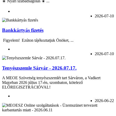
☀️ Nyári szabadságolás ☀️ ...
2026-07-10
Bankkártyás fizetés
Figyelem! Ezúton tájékoztatjuk Önöket, ...
2026-07-10
Tenyészszemle Sárvár - 2026.07.17.
A MEOE Szövetség tenyészszemlét tart Sárváron, a Vadkert
Majorban 2026 július 17-én, szombaton, kötelező
ELŐREGISZTRÁCIÓVAL!
2026-06-22