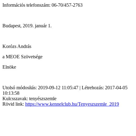
Információs telefonszám: 06-70/457-2763
Budapest, 2019. január 1.
Korózs András
a MEOE Szövetsége
Elnöke
Utolsó módosítás: 2019-09-12 11:05:47 | Létrehozás: 2017-04-05
10:13:58
Kulcsszavak: tenyészszemle
Rövid link:
https://www.kennelclub.hu/Tenyeszszemle_2019