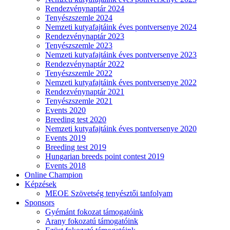
Rendezvénynaptár 2024
Tenyészszemle 2024
Nemzeti kutyafajtáink éves pontversenye 2024
Rendezvénynaptár 2023
Tenyészszemle 2023
Nemzeti kutyafajtáink éves pontversenye 2023
Rendezvénynaptár 2022
Tenyészszemle 2022
Nemzeti kutyafajtáink éves pontversenye 2022
Rendezvénynaptár 2021
Tenyészszemle 2021
Events 2020
Breeding test 2020
Nemzeti kutyafajtáink éves pontversenye 2020
Events 2019
Breeding test 2019
Hungarian breeds point contest 2019
Events 2018
Online Champion
Képzések
MEOE Szövetség tenyésztői tanfolyam
Sponsors
Gyémánt fokozat támogatóink
Arany fokozatú támogatóink