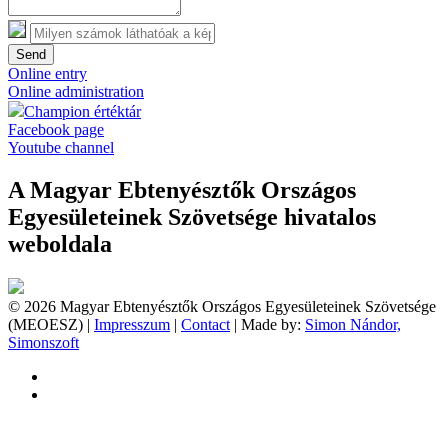
Send
Online entry
Online administration
Champion értéktár
Facebook page
Youtube channel
A Magyar Ebtenyésztők Országos
Egyesületeinek Szövetsége hivatalos
weboldala
© 2026 Magyar Ebtenyésztők Országos Egyesületeinek Szövetsége
(MEOESZ) |
Impresszum
|
Contact
| Made by:
Simon Nándor,
Simonszoft