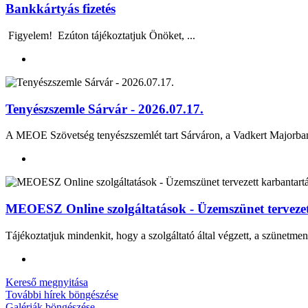
Bankkártyás fizetés
Figyelem! Ezúton tájékoztatjuk Önöket, ...
Tenyészszemle Sárvár - 2026.07.17.
A MEOE Szövetség tenyészszemlét tart Sárváron, a Vadkert Majo
MEOESZ Online szolgáltatások - Üzemszünet tervezett
Tájékoztatjuk mindenkit, hogy a szolgáltató által végzett, a szünetmen
Kereső megnyitása
További hírek böngészése
Galériák böngészése