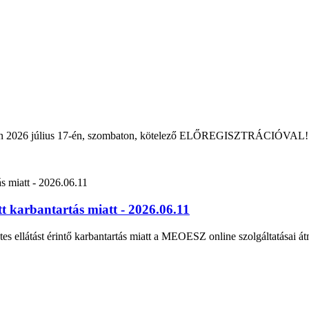
rban 2026 július 17-én, szombaton, kötelező ELŐREGISZTRÁCIÓVAL!
 karbantartás miatt - 2026.06.11
tes ellátást érintő karbantartás miatt a MEOESZ online szolgáltatásai át