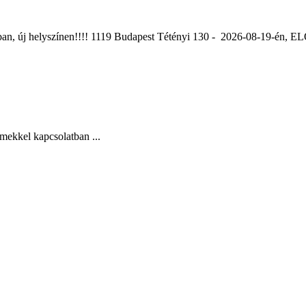
ában, új helyszínen!!!! 1119 Budapest Tétényi 130 - 2026-08-19-é
mekkel kapcsolatban ...