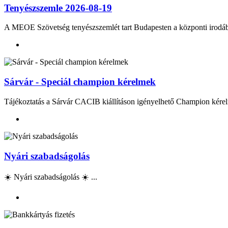
Tenyészszemle 2026-08-19
A MEOE Szövetség tenyészszemlét tart Budapesten a központi irod
Sárvár - Speciál champion kérelmek
Tájékoztatás a Sárvár CACIB kiállításon igényelhető Champion kérel
Nyári szabadságolás
☀️ Nyári szabadságolás ☀️ ...