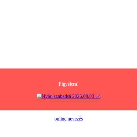
Figyelem!
online nevezés