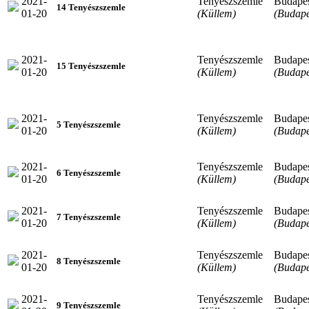
2021-
Tenyészszemle
Budape
14 Tenyészszemle
01-20
(Küllem)
(Budape
2021-
Tenyészszemle
Budape
15 Tenyészszemle
01-20
(Küllem)
(Budape
2021-
Tenyészszemle
Budape
5 Tenyészszemle
01-20
(Küllem)
(Budape
2021-
Tenyészszemle
Budape
6 Tenyészszemle
01-20
(Küllem)
(Budape
2021-
Tenyészszemle
Budape
7 Tenyészszemle
01-20
(Küllem)
(Budape
2021-
Tenyészszemle
Budape
8 Tenyészszemle
01-20
(Küllem)
(Budape
2021-
Tenyészszemle
Budape
9 Tenyészszemle