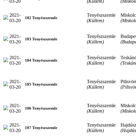
03-20
(Küllem)
(Miskol
2021-
Tenyészszemle
Miskolc
102 Tenyészszemle
03-20
(Küllem)
(Miskol
2021-
Tenyészszemle
Budape
103 Tenyészszemle
03-20
(Küllem)
(Budape
2021-
Tenyészszemle
Teskán
104 Tenyészszemle
03-20
(Küllem)
(Teskán
2021-
Tenyészszemle
Pilisvör
105 Tenyészszemle
03-20
(Küllem)
(Pilisvö
2021-
Tenyészszemle
Miskolc
106 Tenyészszemle
03-20
(Küllem)
(Miskol
2021-
Tenyészszemle
Hajdúsz
107 Tenyészszemle
03-20
(Küllem)
(Hajdús