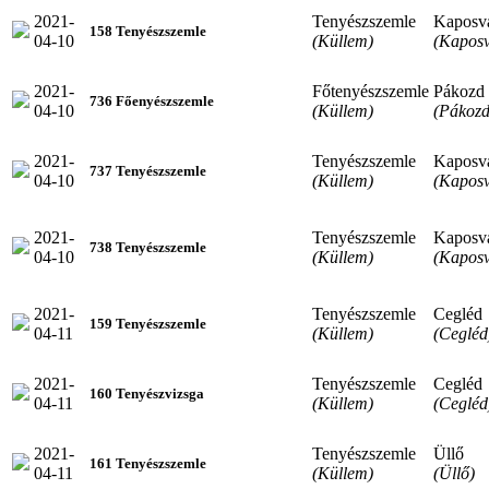
2021-
Tenyészszemle
Kaposv
158 Tenyészszemle
04-10
(Küllem)
(Kaposv
2021-
Főtenyészszemle
Pákozd
736 Főenyészszemle
04-10
(Küllem)
(Pákozd
2021-
Tenyészszemle
Kaposv
737 Tenyészszemle
04-10
(Küllem)
(Kaposv
2021-
Tenyészszemle
Kaposv
738 Tenyészszemle
04-10
(Küllem)
(Kaposv
2021-
Tenyészszemle
Cegléd
159 Tenyészszemle
04-11
(Küllem)
(Cegléd
2021-
Tenyészszemle
Cegléd
160 Tenyészvizsga
04-11
(Küllem)
(Cegléd
2021-
Tenyészszemle
Üllő
161 Tenyészszemle
04-11
(Küllem)
(Üllő)