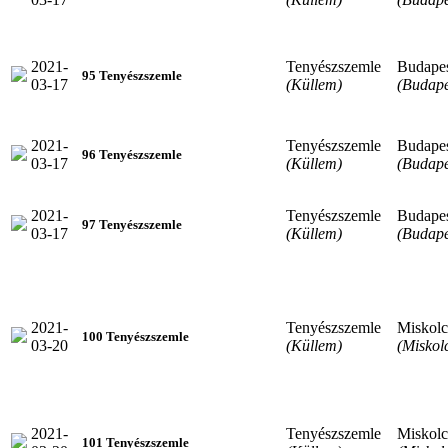
2021-
Tenyészszemle
Budape
95 Tenyészszemle
03-17
(Küllem)
(Budape
2021-
Tenyészszemle
Budape
96 Tenyészszemle
03-17
(Küllem)
(Budape
2021-
Tenyészszemle
Budape
97 Tenyészszemle
03-17
(Küllem)
(Budape
2021-
Tenyészszemle
Miskolc
100 Tenyészszemle
03-20
(Küllem)
(Miskol
2021-
Tenyészszemle
Miskolc
101 Tenyészszemle