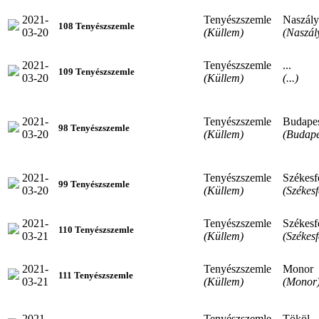
2021-
Tenyészszemle
Naszály
108 Tenyészszemle
03-20
(Küllem)
(Naszál
2021-
Tenyészszemle
...
109 Tenyészszemle
03-20
(Küllem)
(...)
2021-
Tenyészszemle
Budape
98 Tenyészszemle
03-20
(Küllem)
(Budape
2021-
Tenyészszemle
Székesf
99 Tenyészszemle
03-20
(Küllem)
(Székes
2021-
Tenyészszemle
Székesf
110 Tenyészszemle
03-21
(Küllem)
(Székes
2021-
Tenyészszemle
Monor
111 Tenyészszemle
03-21
(Küllem)
(Monor
2021-
Tenyészszemle
Tököl