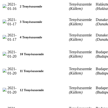
2021-
Tenyészszemle
Halászt
2 Tenyészszemle
01-16
(Küllem)
(Halász
2021-
Tenyészszemle
Dunake
3 Tenyészszemle
01-17
(Küllem)
(Dunake
2021-
Tenyészszemle
Dunake
4 Tenyészszemle
01-17
(Küllem)
(Dunake
2021-
Tenyészszemle
Budape
10 Tenyészszemle
01-20
(Küllem)
(Budape
2021-
Tenyészszemle
Budape
11 Tenyészszemle
01-20
(Küllem)
(Budape
2021-
Tenyészszemle
Budape
12 Tenyészszemle
01-20
(Küllem)
(Budape