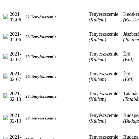
2021-
Tenyészszemle
Kecske
22 Tenyészszemle
02-06
(Küllem)
(Kecske
2021-
Tenyészszemle
Jászber
23 Tenyészszemle
02-06
(Küllem)
(Jászbe
2021-
Tenyészszemle
Érd
25 Tenyészszemle
02-07
(Küllem)
(Érd)
2021-
Tenyészszemle
Érd
26 Tenyészszemle
02-07
(Küllem)
(Érd)
2021-
Tenyészszemle
Tatabán
27 Tenyészszemle
02-13
(Küllem)
(Tatabá
2021-
Tenyészszemle
Budape
28 Tenyészszemle
02-13
(Küllem)
(Budape
2021-
Tenyészszemle
Budape