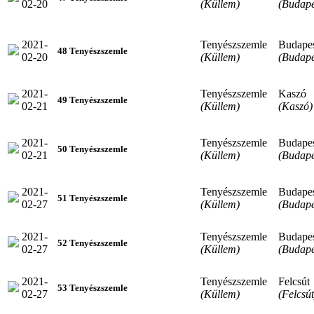
02-20
(Küllem)
(Budape
2021-
Tenyészszemle
Budape
48 Tenyészszemle
02-20
(Küllem)
(Budape
2021-
Tenyészszemle
Kaszó
49 Tenyészszemle
02-21
(Küllem)
(Kaszó)
2021-
Tenyészszemle
Budape
50 Tenyészszemle
02-21
(Küllem)
(Budape
2021-
Tenyészszemle
Budape
51 Tenyészszemle
02-27
(Küllem)
(Budape
2021-
Tenyészszemle
Budape
52 Tenyészszemle
02-27
(Küllem)
(Budape
2021-
Tenyészszemle
Felcsút
53 Tenyészszemle
02-27
(Küllem)
(Felcsút