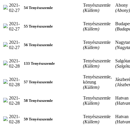
2021-
Tenyészszemle
Abony
54 Tenyészszemle
02-27
(Küllem)
(Abony)
2021-
Tenyészszemle
Budape
55 Tenyészszemle
02-27
(Küllem)
(Budape
2021-
Tenyészszemle
Nagytar
56 Tenyészszemle
02-27
(Küllem)
(Nagyta
2021-
Tenyészszemle
Salgóta
133 Tenyészszemle
02-28
(Küllem)
(Salgót
Tenyészszemle,
2021-
Jászber
körung
57 Tenyészszemle
02-28
(Jászbe
(Küllem)
2021-
Tenyészszemle
Hatvan
58 Tenyészszemle
02-28
(Küllem)
(Hatvan
2021-
Tenyészszemle
Hatvan
59 Tenyészszemle
02-28
(Küllem)
(Hatvan