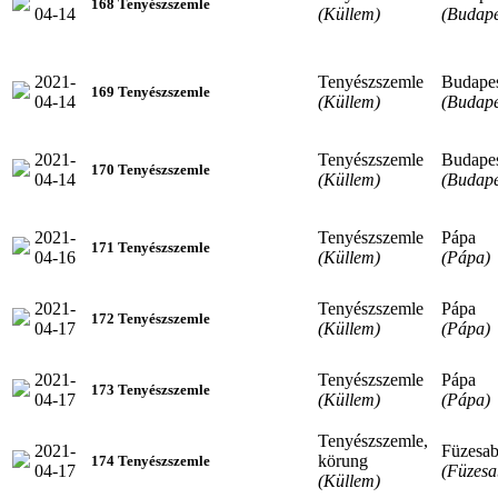
168 Tenyészszemle
04-14
(Küllem)
(Budape
2021-
Tenyészszemle
Budape
169 Tenyészszemle
04-14
(Küllem)
(Budape
2021-
Tenyészszemle
Budape
170 Tenyészszemle
04-14
(Küllem)
(Budape
2021-
Tenyészszemle
Pápa
171 Tenyészszemle
04-16
(Küllem)
(Pápa)
2021-
Tenyészszemle
Pápa
172 Tenyészszemle
04-17
(Küllem)
(Pápa)
2021-
Tenyészszemle
Pápa
173 Tenyészszemle
04-17
(Küllem)
(Pápa)
Tenyészszemle,
2021-
Füzesa
körung
174 Tenyészszemle
04-17
(Füzesa
(Küllem)