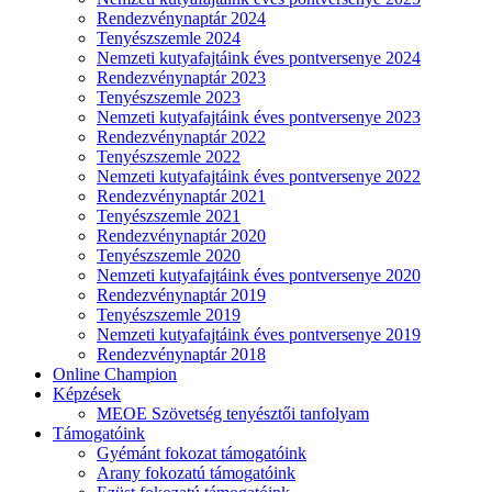
Rendezvénynaptár 2024
Tenyészszemle 2024
Nemzeti kutyafajtáink éves pontversenye 2024
Rendezvénynaptár 2023
Tenyészszemle 2023
Nemzeti kutyafajtáink éves pontversenye 2023
Rendezvénynaptár 2022
Tenyészszemle 2022
Nemzeti kutyafajtáink éves pontversenye 2022
Rendezvénynaptár 2021
Tenyészszemle 2021
Rendezvénynaptár 2020
Tenyészszemle 2020
Nemzeti kutyafajtáink éves pontversenye 2020
Rendezvénynaptár 2019
Tenyészszemle 2019
Nemzeti kutyafajtáink éves pontversenye 2019
Rendezvénynaptár 2018
Online Champion
Képzések
MEOE Szövetség tenyésztői tanfolyam
Támogatóink
Gyémánt fokozat támogatóink
Arany fokozatú támogatóink