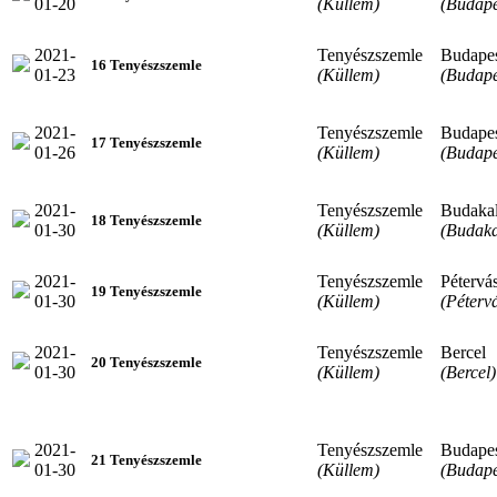
01-20
(Küllem)
(Budape
2021-
Tenyészszemle
Budape
16 Tenyészszemle
01-23
(Küllem)
(Budape
2021-
Tenyészszemle
Budape
17 Tenyészszemle
01-26
(Küllem)
(Budape
2021-
Tenyészszemle
Budaka
18 Tenyészszemle
01-30
(Küllem)
(Budaka
2021-
Tenyészszemle
Pétervá
19 Tenyészszemle
01-30
(Küllem)
(Péterv
2021-
Tenyészszemle
Bercel
20 Tenyészszemle
01-30
(Küllem)
(Bercel)
2021-
Tenyészszemle
Budape
21 Tenyészszemle
01-30
(Küllem)
(Budape