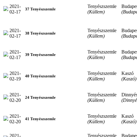
2021-
Tenyészszemle
Budape
37 Tenyészszemle
02-17
(Küllem)
(Budape
2021-
Tenyészszemle
Budape
38 Tenyészszemle
02-17
(Küllem)
(Budape
2021-
Tenyészszemle
Budape
39 Tenyészszemle
02-17
(Küllem)
(Budape
2021-
Tenyészszemle
Kaszó
40 Tenyészszemle
02-19
(Küllem)
(Kaszó)
2021-
Tenyészszemle
Dinnyé
24 Tenyészszemle
02-20
(Küllem)
(Dinnyé
2021-
Tenyészszemle
Kaszó
41 Tenyészszemle
02-20
(Küllem)
(Kaszó)
2021-
Tenyészszemle
Budape