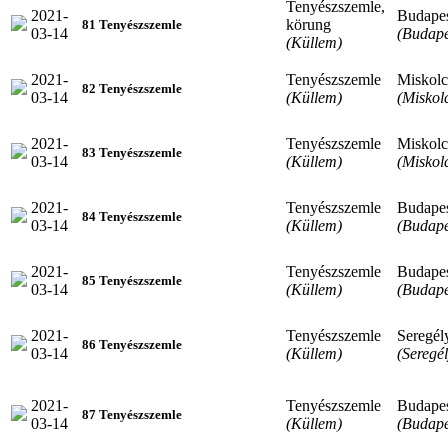
Tenyészszemle,
2021-
Budape
körung
81 Tenyészszemle
03-14
(Budape
(Küllem)
2021-
Tenyészszemle
Miskolc
82 Tenyészszemle
03-14
(Küllem)
(Miskol
2021-
Tenyészszemle
Miskolc
83 Tenyészszemle
03-14
(Küllem)
(Miskol
2021-
Tenyészszemle
Budape
84 Tenyészszemle
03-14
(Küllem)
(Budape
2021-
Tenyészszemle
Budape
85 Tenyészszemle
03-14
(Küllem)
(Budape
2021-
Tenyészszemle
Seregél
86 Tenyészszemle
03-14
(Küllem)
(Seregél
2021-
Tenyészszemle
Budape
87 Tenyészszemle
03-14
(Küllem)
(Budape