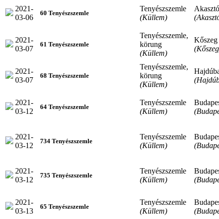
2021-
Tenyészszemle
Akaszt
60 Tenyészszemle
03-06
(Küllem)
(Akaszt
Tenyészszemle,
2021-
Kőszeg
körung
61 Tenyészszemle
03-07
(Kőszeg
(Küllem)
Tenyészszemle,
2021-
Hajdúb
körung
68 Tenyészszemle
03-07
(Hajdú
(Küllem)
2021-
Tenyészszemle
Budape
64 Tenyészszemle
03-12
(Küllem)
(Budape
2021-
Tenyészszemle
Budape
734 Tenyészszemle
03-12
(Küllem)
(Budape
2021-
Tenyészszemle
Budape
735 Tenyészszemle
03-12
(Küllem)
(Budape
2021-
Tenyészszemle
Budape
65 Tenyészszemle
03-13
(Küllem)
(Budape