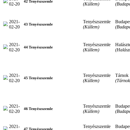
42 Tenyészszemle
02-20
(Küllem)
(Budape
2021-
Tenyészszemle
Budape
43 Tenyészszemle
02-20
(Küllem)
(Budape
2021-
Tenyészszemle
Halászt
44 Tenyészszemle
02-20
(Küllem)
(Halász
2021-
Tenyészszemle
Tárnok
45 Tenyészszemle
02-20
(Küllem)
(Tárnok
2021-
Tenyészszemle
Budape
46 Tenyészszemle
02-20
(Küllem)
(Budape
2021-
Tenyészszemle
Budape
47 Tenyészszemle