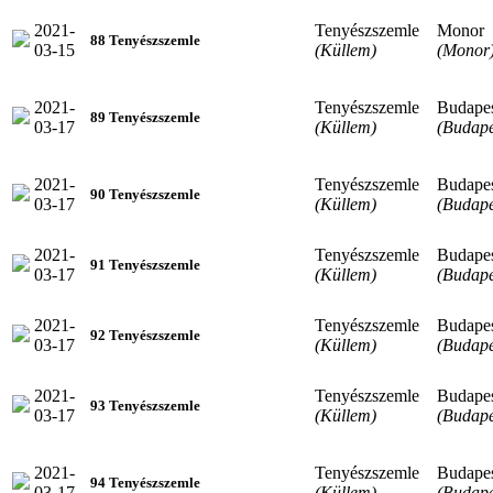
2021-
Tenyészszemle
Monor
88 Tenyészszemle
03-15
(Küllem)
(Monor
2021-
Tenyészszemle
Budape
89 Tenyészszemle
03-17
(Küllem)
(Budape
2021-
Tenyészszemle
Budape
90 Tenyészszemle
03-17
(Küllem)
(Budape
2021-
Tenyészszemle
Budape
91 Tenyészszemle
03-17
(Küllem)
(Budape
2021-
Tenyészszemle
Budape
92 Tenyészszemle
03-17
(Küllem)
(Budape
2021-
Tenyészszemle
Budape
93 Tenyészszemle
03-17
(Küllem)
(Budape
2021-
Tenyészszemle
Budape
94 Tenyészszemle
03-17
(Küllem)
(Budape