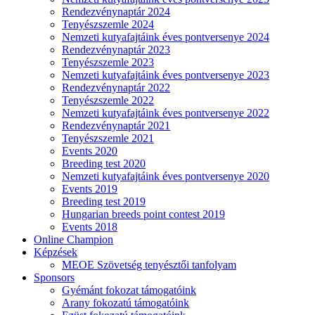
Rendezvénynaptár 2024
Tenyészszemle 2024
Nemzeti kutyafajtáink éves pontversenye 2024
Rendezvénynaptár 2023
Tenyészszemle 2023
Nemzeti kutyafajtáink éves pontversenye 2023
Rendezvénynaptár 2022
Tenyészszemle 2022
Nemzeti kutyafajtáink éves pontversenye 2022
Rendezvénynaptár 2021
Tenyészszemle 2021
Events 2020
Breeding test 2020
Nemzeti kutyafajtáink éves pontversenye 2020
Events 2019
Breeding test 2019
Hungarian breeds point contest 2019
Events 2018
Online Champion
Képzések
MEOE Szövetség tenyésztői tanfolyam
Sponsors
Gyémánt fokozat támogatóink
Arany fokozatú támogatóink