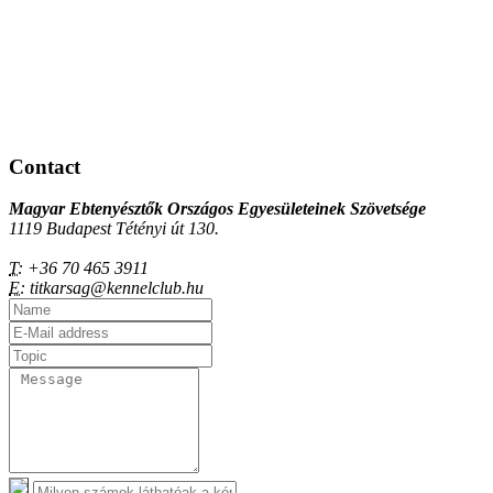
Contact
Magyar Ebtenyésztők Országos Egyesületeinek Szövetsége
1119 Budapest Tétényi út 130.
T:
+36 70 465 3911
E:
titkarsag@kennelclub.hu