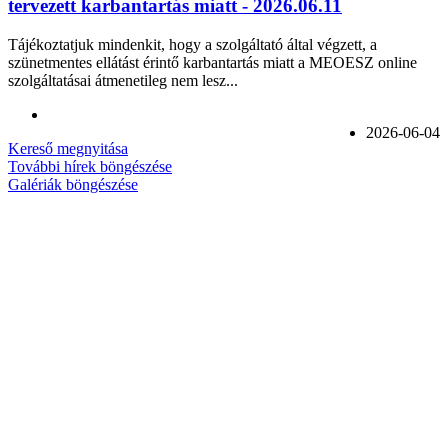
tervezett karbantartás miatt - 2026.06.11
Tájékoztatjuk mindenkit, hogy a szolgáltató által végzett, a
szünetmentes ellátást érintő karbantartás miatt a MEOESZ online
szolgáltatásai átmenetileg nem lesz...
2026-06-04
Kereső megnyitása
További hírek böngészése
Galériák böngészése