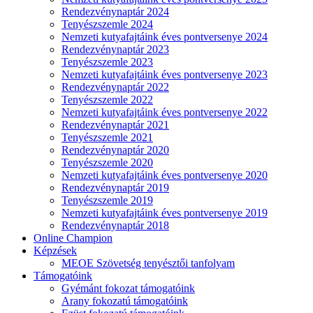
Rendezvénynaptár 2024
Tenyészszemle 2024
Nemzeti kutyafajtáink éves pontversenye 2024
Rendezvénynaptár 2023
Tenyészszemle 2023
Nemzeti kutyafajtáink éves pontversenye 2023
Rendezvénynaptár 2022
Tenyészszemle 2022
Nemzeti kutyafajtáink éves pontversenye 2022
Rendezvénynaptár 2021
Tenyészszemle 2021
Rendezvénynaptár 2020
Tenyészszemle 2020
Nemzeti kutyafajtáink éves pontversenye 2020
Rendezvénynaptár 2019
Tenyészszemle 2019
Nemzeti kutyafajtáink éves pontversenye 2019
Rendezvénynaptár 2018
Online Champion
Képzések
MEOE Szövetség tenyésztői tanfolyam
Támogatóink
Gyémánt fokozat támogatóink
Arany fokozatú támogatóink