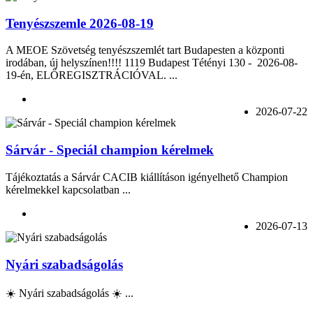
Tenyészszemle 2026-08-19
A MEOE Szövetség tenyészszemlét tart Budapesten a központi
irodában, új helyszínen!!!! 1119 Budapest Tétényi 130 - 2026-08-
19-én, ELŐREGISZTRÁCIÓVAL. ...
2026-07-22
Sárvár - Speciál champion kérelmek
Tájékoztatás a Sárvár CACIB kiállításon igényelhető Champion
kérelmekkel kapcsolatban ...
2026-07-13
Nyári szabadságolás
☀️ Nyári szabadságolás ☀️ ...