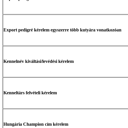
Export pedigré kérelem egyszerre több kutyára vonatkozóan
Kennelnév kiváltási/levédési kérelem
Kenneltárs felvételi kérelem
Hungária Champion cím kérelem