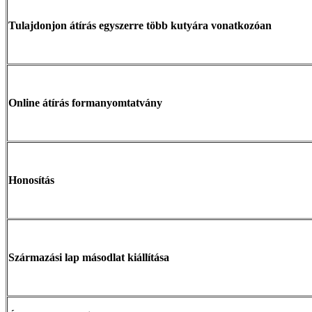
Tulajdonjon átírás egyszerre több kutyára vonatkozóan
Online átírás formanyomtatvány
Honosítás
Származási lap másodlat kiállítása