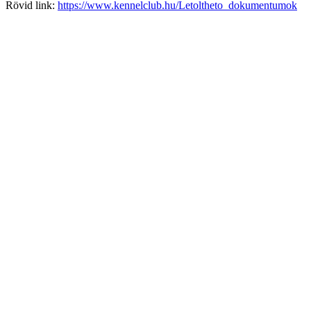
Rövid link:
https://www.kennelclub.hu/Letoltheto_dokumentumok