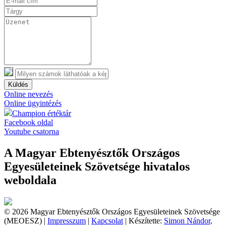
Küldés
Online nevezés
Online ügyintézés
Champion értéktár
Facebook oldal
Youtube csatorna
A Magyar Ebtenyésztők Országos
Egyesületeinek Szövetsége hivatalos
weboldala
© 2026 Magyar Ebtenyésztők Országos Egyesületeinek Szövetsége
(MEOESZ) |
Impresszum
|
Kapcsolat
| Készítette:
Simon Nándor,