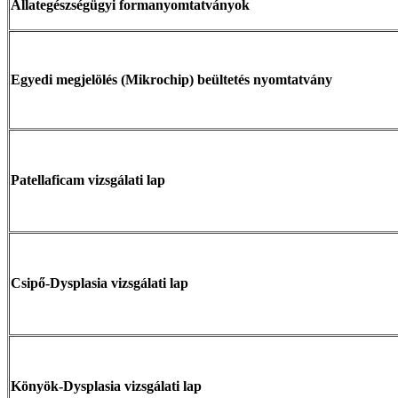
Állategészségügyi formanyomtatványok
Egyedi megjelölés (Mikrochip) beültetés nyomtatvány
Patellaficam vizsgálati lap
Csipő-Dysplasia vizsgálati lap
Könyök-Dysplasia vizsgálati lap