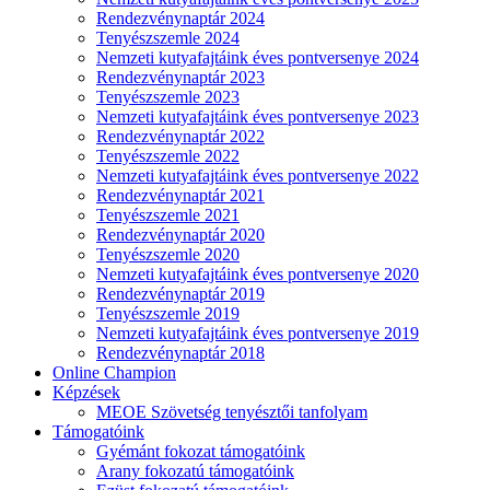
Rendezvénynaptár 2024
Tenyészszemle 2024
Nemzeti kutyafajtáink éves pontversenye 2024
Rendezvénynaptár 2023
Tenyészszemle 2023
Nemzeti kutyafajtáink éves pontversenye 2023
Rendezvénynaptár 2022
Tenyészszemle 2022
Nemzeti kutyafajtáink éves pontversenye 2022
Rendezvénynaptár 2021
Tenyészszemle 2021
Rendezvénynaptár 2020
Tenyészszemle 2020
Nemzeti kutyafajtáink éves pontversenye 2020
Rendezvénynaptár 2019
Tenyészszemle 2019
Nemzeti kutyafajtáink éves pontversenye 2019
Rendezvénynaptár 2018
Online Champion
Képzések
MEOE Szövetség tenyésztői tanfolyam
Támogatóink
Gyémánt fokozat támogatóink
Arany fokozatú támogatóink