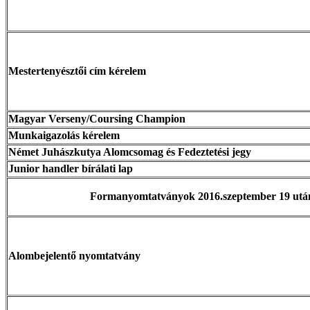
Mestertenyésztői cím kérelem
Magyar Verseny/Coursing Champion
Munkaigazolás kérelem
Német Juhászkutya Alomcsomag és Fedeztetési jegy
Junior handler bírálati lap
Formanyomtatványok 2016.szeptember 19 után
Alombejelentő nyomtatvány