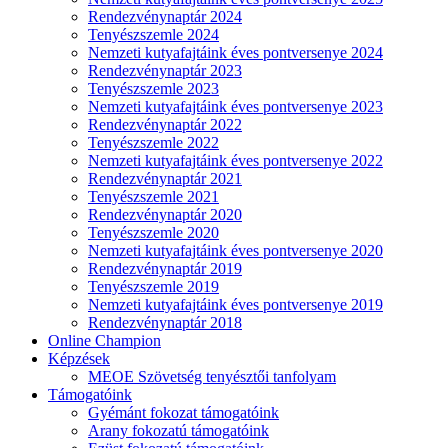
Rendezvénynaptár 2024
Tenyészszemle 2024
Nemzeti kutyafajtáink éves pontversenye 2024
Rendezvénynaptár 2023
Tenyészszemle 2023
Nemzeti kutyafajtáink éves pontversenye 2023
Rendezvénynaptár 2022
Tenyészszemle 2022
Nemzeti kutyafajtáink éves pontversenye 2022
Rendezvénynaptár 2021
Tenyészszemle 2021
Rendezvénynaptár 2020
Tenyészszemle 2020
Nemzeti kutyafajtáink éves pontversenye 2020
Rendezvénynaptár 2019
Tenyészszemle 2019
Nemzeti kutyafajtáink éves pontversenye 2019
Rendezvénynaptár 2018
Online Champion
Képzések
MEOE Szövetség tenyésztői tanfolyam
Támogatóink
Gyémánt fokozat támogatóink
Arany fokozatú támogatóink