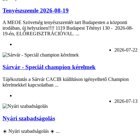
Tenyészszemle 2026-08-19
A MEOE Szövetség tenyészszemlét tart Budapesten a központi
irodában, új helyszínen!!!! 1119 Budapest Tétényi 130 - 2026-08-
19-én, ELŐREGISZTRÁCIÓVAL. ...
2026-07-22
Sárvár - Speciál champion kérelmek
Tájékoztatás a Sárvár CACIB kiállításon igényelhető Champion
kérelmekkel kapcsolatban ...
2026-07-13
Nyári szabadságolás
☀️ Nyári szabadságolás ☀️ ...