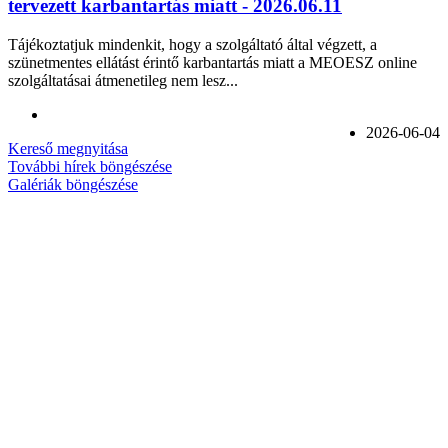
tervezett karbantartás miatt - 2026.06.11
Tájékoztatjuk mindenkit, hogy a szolgáltató által végzett, a
szünetmentes ellátást érintő karbantartás miatt a MEOESZ online
szolgáltatásai átmenetileg nem lesz...
2026-06-04
Kereső megnyitása
További hírek böngészése
Galériák böngészése