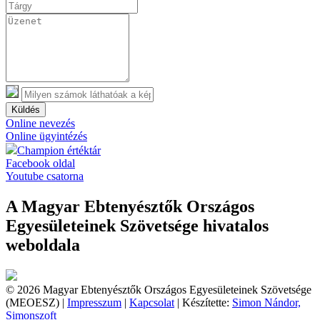
Küldés
Online nevezés
Online ügyintézés
Champion értéktár
Facebook oldal
Youtube csatorna
A Magyar Ebtenyésztők Országos
Egyesületeinek Szövetsége hivatalos
weboldala
© 2026 Magyar Ebtenyésztők Országos Egyesületeinek Szövetsége
(MEOESZ) |
Impresszum
|
Kapcsolat
| Készítette:
Simon Nándor,
Simonszoft