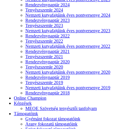
Rendezvénynaptár 2024
Tenyészszemle 2024
Nemzeti kutyafajtáink éves pontversenye 2024
Rendezvénynaptár 2023
Tenyészszemle 2023
Nemzeti kutyafajtáink éves pontversenye 2023
Rendezvénynaptár 2022
Tenyészszemle 2022
Nemzeti kutyafajtáink éves pontversenye 2022
Rendezvénynaptár 2021
Tenyészszemle 2021
Rendezvénynaptár 2020
Tenyészszemle 2020
Nemzeti kutyafajtáink éves pontversenye 2020
Rendezvénynaptár 2019
Tenyészszemle 2019
Nemzeti kutyafajtáink éves pontversenye 2019
Rendezvénynaptár 2018
Online Champion
Képzések
MEOE Szövetség tenyésztői tanfolyam
Támogatóink
Gyémánt fokozat támogatóink
Arany fokozatú támogatóink