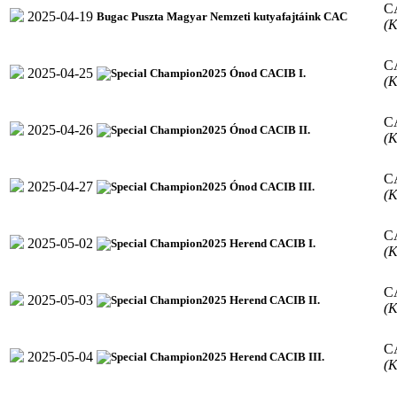
C
2025-04-19
Bugac Puszta Magyar Nemzeti kutyafajtáink CAC
(K
C
2025-04-25
2025 Ónod CACIB I.
(K
C
2025-04-26
2025 Ónod CACIB II.
(K
C
2025-04-27
2025 Ónod CACIB III.
(K
C
2025-05-02
2025 Herend CACIB I.
(K
C
2025-05-03
2025 Herend CACIB II.
(K
C
2025-05-04
2025 Herend CACIB III.
(K