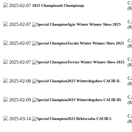
C
2025-02-07
2025 Championok Championja
(K
C
2025-02-07
Agár Winter Winner Show 2025
(K
C
2025-02-07
Tacskó Winter Winner Show 2025
(K
C
2025-02-07
Terrier Winter Winner Show 2025
(K
C
2025-02-08
2025 Winterdogshow CACIB II.
(K
C
2025-02-09
2025 Winterdogshow CACIB III.
(K
C
2025-03-14
2025 Békéscsaba CACIB I.
(K