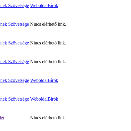
inek Szövetsége
Weboldal
Bírók
inek Szövetsége
Nincs elérhető link.
inek Szövetsége
Nincs elérhető link.
inek Szövetsége
Nincs elérhető link.
inek Szövetsége
Weboldal
Bírók
inek Szövetsége
Weboldal
Bírók
let
Nincs elérhető link.