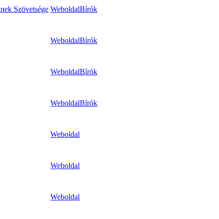
inek Szövetsége
Weboldal
Bírók
Weboldal
Bírók
Weboldal
Bírók
Weboldal
Bírók
Weboldal
Weboldal
Weboldal