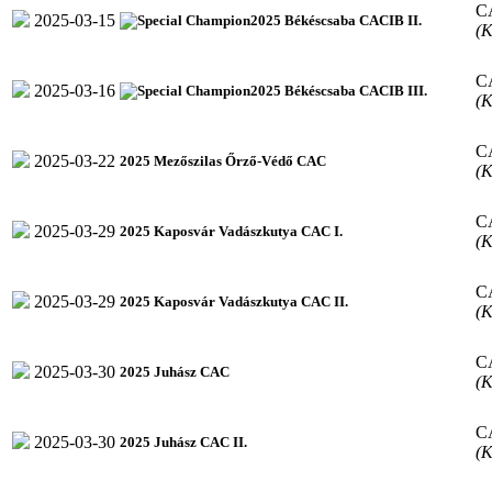
C
2025-03-15
2025 Békéscsaba CACIB II.
(K
C
2025-03-16
2025 Békéscsaba CACIB III.
(K
C
2025-03-22
2025 Mezőszilas Őrző-Védő CAC
(K
C
2025-03-29
2025 Kaposvár Vadászkutya CAC I.
(K
C
2025-03-29
2025 Kaposvár Vadászkutya CAC II.
(K
C
2025-03-30
2025 Juhász CAC
(K
C
2025-03-30
2025 Juhász CAC II.
(K