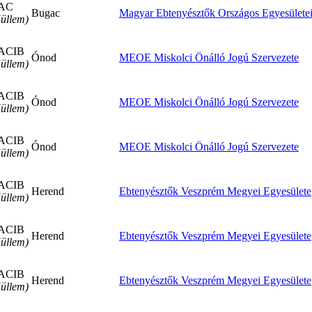
AC
Bugac
Magyar Ebtenyésztők Országos Egyesülete
üllem)
ACIB
Ónod
MEOE Miskolci Önálló Jogú Szervezete
üllem)
ACIB
Ónod
MEOE Miskolci Önálló Jogú Szervezete
üllem)
ACIB
Ónod
MEOE Miskolci Önálló Jogú Szervezete
üllem)
ACIB
Herend
Ebtenyésztők Veszprém Megyei Egyesülete
üllem)
ACIB
Herend
Ebtenyésztők Veszprém Megyei Egyesülete
üllem)
ACIB
Herend
Ebtenyésztők Veszprém Megyei Egyesülete
üllem)