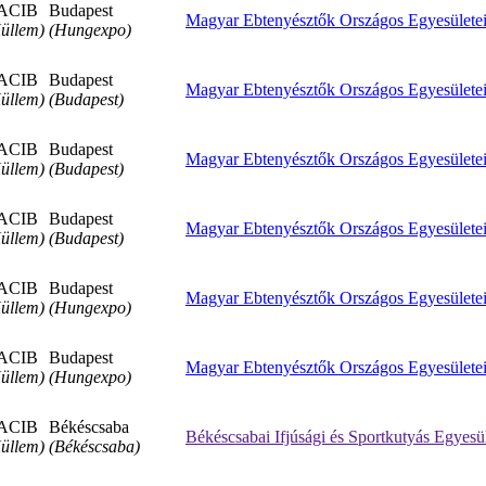
ACIB
Budapest
Magyar Ebtenyésztők Országos Egyesülete
üllem)
(Hungexpo)
ACIB
Budapest
Magyar Ebtenyésztők Országos Egyesülete
üllem)
(Budapest)
ACIB
Budapest
Magyar Ebtenyésztők Országos Egyesülete
üllem)
(Budapest)
ACIB
Budapest
Magyar Ebtenyésztők Országos Egyesülete
üllem)
(Budapest)
ACIB
Budapest
Magyar Ebtenyésztők Országos Egyesülete
üllem)
(Hungexpo)
ACIB
Budapest
Magyar Ebtenyésztők Országos Egyesülete
üllem)
(Hungexpo)
ACIB
Békéscsaba
Békéscsabai Ifjúsági és Sportkutyás Egyesü
üllem)
(Békéscsaba)