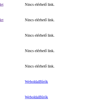
let
Nincs elérhető link.
let
Nincs elérhető link.
Nincs elérhető link.
Nincs elérhető link.
Nincs elérhető link.
Weboldal
Bírók
Weboldal
Bírók