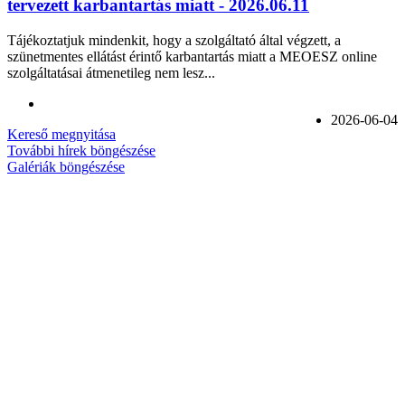
tervezett karbantartás miatt - 2026.06.11
Tájékoztatjuk mindenkit, hogy a szolgáltató által végzett, a
szünetmentes ellátást érintő karbantartás miatt a MEOESZ online
szolgáltatásai átmenetileg nem lesz...
2026-06-04
Kereső megnyitása
További hírek böngészése
Galériák böngészése