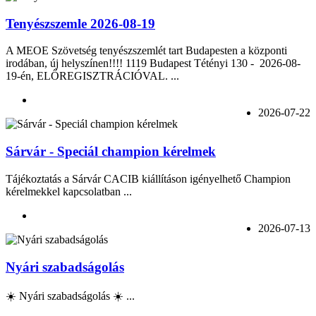
Tenyészszemle 2026-08-19
A MEOE Szövetség tenyészszemlét tart Budapesten a központi
irodában, új helyszínen!!!! 1119 Budapest Tétényi 130 - 2026-08-
19-én, ELŐREGISZTRÁCIÓVAL. ...
2026-07-22
Sárvár - Speciál champion kérelmek
Tájékoztatás a Sárvár CACIB kiállításon igényelhető Champion
kérelmekkel kapcsolatban ...
2026-07-13
Nyári szabadságolás
☀️ Nyári szabadságolás ☀️ ...