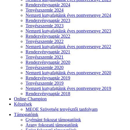
Rendezvénynaptár 2024
Tenyészszemle 2024
Nemzeti kutyafajtáink éves pontversenye 2024
Rendezvénynaptár 2023
Tenyészszemle 2023
Nemzeti kutyafajtáink éves pontversenye 2023
Rendezvénynaptár 2022
Tenyészszemle 2022
Nemzeti kutyafajtáink éves pontversenye 2022
Rendezvénynaptár 2021
Tenyészszemle 2021
Rendezvénynaptár 2020
Tenyészszemle 2020
Nemzeti kutyafajtáink éves pontversenye 2020
Rendezvénynaptár 2019
Tenyészszemle 2019
Nemzeti kutyafajtáink éves pontversenye 2019
Rendezvénynaptár 2018
Online Champion
Képzések
MEOE Szövetség tenyésztői tanfolyam
Támogatóink
Gyémánt fokozat támogatóink
Arany fokozatú támogatóink