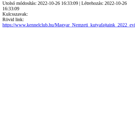
Utolsó módosítás: 2022-10-26 16:33:09 | Létrehozás: 2022-10-26
16:33:09
Kulcsszavak:
Rövid link:
https://www.kennelclub.hu/Magyar_Nemzeti_kutyafajtaink_2022_ev