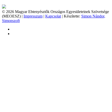
© 2026 Magyar Ebtenyésztők Országos Egyesületeinek Szövetsége
(MEOESZ) |
Impresszum
|
Kapcsolat
| Készítette:
Simon Nándor,
Simonszoft