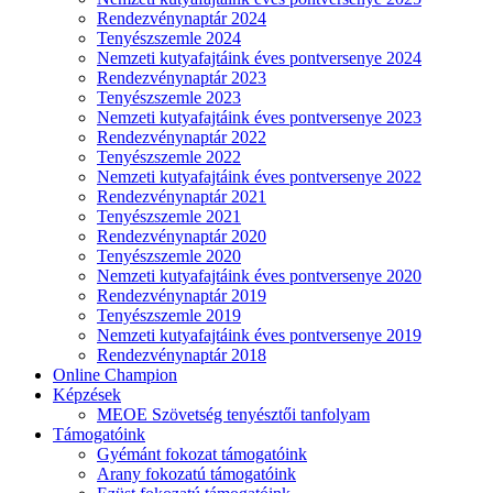
Rendezvénynaptár 2024
Tenyészszemle 2024
Nemzeti kutyafajtáink éves pontversenye 2024
Rendezvénynaptár 2023
Tenyészszemle 2023
Nemzeti kutyafajtáink éves pontversenye 2023
Rendezvénynaptár 2022
Tenyészszemle 2022
Nemzeti kutyafajtáink éves pontversenye 2022
Rendezvénynaptár 2021
Tenyészszemle 2021
Rendezvénynaptár 2020
Tenyészszemle 2020
Nemzeti kutyafajtáink éves pontversenye 2020
Rendezvénynaptár 2019
Tenyészszemle 2019
Nemzeti kutyafajtáink éves pontversenye 2019
Rendezvénynaptár 2018
Online Champion
Képzések
MEOE Szövetség tenyésztői tanfolyam
Támogatóink
Gyémánt fokozat támogatóink
Arany fokozatú támogatóink