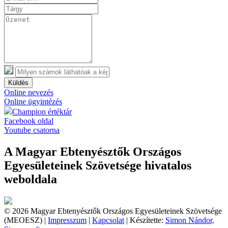
Küldés
Online nevezés
Online ügyintézés
Champion értéktár
Facebook oldal
Youtube csatorna
A Magyar Ebtenyésztők Országos
Egyesületeinek Szövetsége hivatalos
weboldala
© 2026 Magyar Ebtenyésztők Országos Egyesületeinek Szövetsége
(MEOESZ) |
Impresszum
|
Kapcsolat
| Készítette:
Simon Nándor,