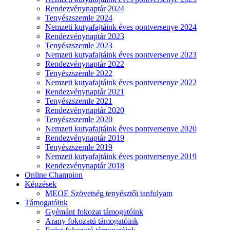
Rendezvénynaptár 2024
Tenyészszemle 2024
Nemzeti kutyafajtáink éves pontversenye 2024
Rendezvénynaptár 2023
Tenyészszemle 2023
Nemzeti kutyafajtáink éves pontversenye 2023
Rendezvénynaptár 2022
Tenyészszemle 2022
Nemzeti kutyafajtáink éves pontversenye 2022
Rendezvénynaptár 2021
Tenyészszemle 2021
Rendezvénynaptár 2020
Tenyészszemle 2020
Nemzeti kutyafajtáink éves pontversenye 2020
Rendezvénynaptár 2019
Tenyészszemle 2019
Nemzeti kutyafajtáink éves pontversenye 2019
Rendezvénynaptár 2018
Online Champion
Képzések
MEOE Szövetség tenyésztői tanfolyam
Támogatóink
Gyémánt fokozat támogatóink
Arany fokozatú támogatóink