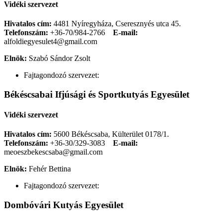
Vidéki szervezet
Hivatalos cím:
4481 Nyíregyháza, Cseresznyés utca 45.
Telefonszám:
+36-70/984-2766
E-mail:
alfoldiegyesulet4@gmail.com
Elnök:
Szabó Sándor Zsolt
Fajtagondozó szervezet:
Békéscsabai Ifjúsági és Sportkutyás Egyesület
Vidéki szervezet
Hivatalos cím:
5600 Békéscsaba, Külterület 0178/1.
Telefonszám:
+36-30/329-3083
E-mail:
meoeszbekescsaba@gmail.com
Elnök:
Fehér Bettina
Fajtagondozó szervezet:
Dombóvári Kutyás Egyesület