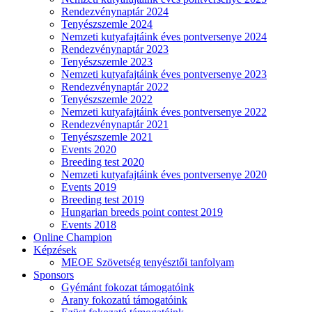
Rendezvénynaptár 2024
Tenyészszemle 2024
Nemzeti kutyafajtáink éves pontversenye 2024
Rendezvénynaptár 2023
Tenyészszemle 2023
Nemzeti kutyafajtáink éves pontversenye 2023
Rendezvénynaptár 2022
Tenyészszemle 2022
Nemzeti kutyafajtáink éves pontversenye 2022
Rendezvénynaptár 2021
Tenyészszemle 2021
Events 2020
Breeding test 2020
Nemzeti kutyafajtáink éves pontversenye 2020
Events 2019
Breeding test 2019
Hungarian breeds point contest 2019
Events 2018
Online Champion
Képzések
MEOE Szövetség tenyésztői tanfolyam
Sponsors
Gyémánt fokozat támogatóink
Arany fokozatú támogatóink