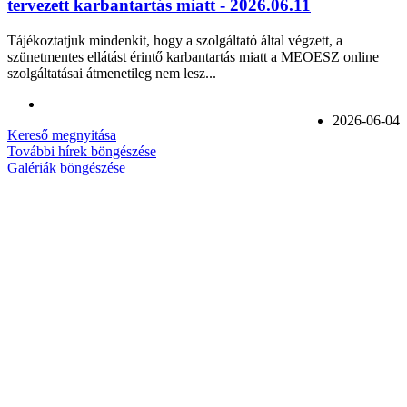
tervezett karbantartás miatt - 2026.06.11
Tájékoztatjuk mindenkit, hogy a szolgáltató által végzett, a
szünetmentes ellátást érintő karbantartás miatt a MEOESZ online
szolgáltatásai átmenetileg nem lesz...
2026-06-04
Kereső megnyitása
További hírek böngészése
Galériák böngészése