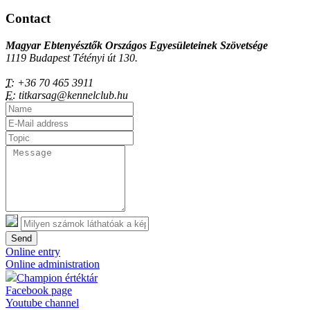
Contact
Magyar Ebtenyésztők Országos Egyesületeinek Szövetsége
1119 Budapest Tétényi út 130.
T:
+36 70 465 3911
E:
titkarsag@kennelclub.hu
Send
Online entry
Online administration
Champion értéktár
Facebook page
Youtube channel