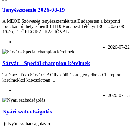
Tenyészszemle 2026-08-19
A MEOE Szövetség tenyészszemlét tart Budapesten a központi
irodában, új helyszínen!!!! 1119 Budapest Tétényi 130 - 2026-08-
19-én, ELŐREGISZTRÁCIÓVAL. ...
2026-07-22
Sárvár - Speciál champion kérelmek
Tájékoztatás a Sárvár CACIB kiállításon igényelhető Champion
kérelmekkel kapcsolatban ...
2026-07-13
Nyári szabadságolás
☀️ Nyári szabadságolás ☀️ ...