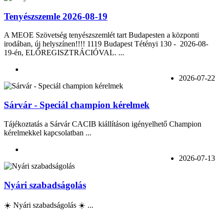
Tenyészszemle 2026-08-19
A MEOE Szövetség tenyészszemlét tart Budapesten a központi
irodában, új helyszínen!!!! 1119 Budapest Tétényi 130 - 2026-08-
19-én, ELŐREGISZTRÁCIÓVAL. ...
2026-07-22
Sárvár - Speciál champion kérelmek
Tájékoztatás a Sárvár CACIB kiállításon igényelhető Champion
kérelmekkel kapcsolatban ...
2026-07-13
Nyári szabadságolás
☀️ Nyári szabadságolás ☀️ ...