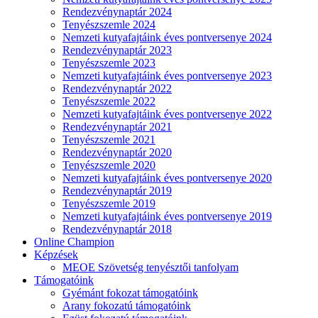
Rendezvénynaptár 2024
Tenyészszemle 2024
Nemzeti kutyafajtáink éves pontversenye 2024
Rendezvénynaptár 2023
Tenyészszemle 2023
Nemzeti kutyafajtáink éves pontversenye 2023
Rendezvénynaptár 2022
Tenyészszemle 2022
Nemzeti kutyafajtáink éves pontversenye 2022
Rendezvénynaptár 2021
Tenyészszemle 2021
Rendezvénynaptár 2020
Tenyészszemle 2020
Nemzeti kutyafajtáink éves pontversenye 2020
Rendezvénynaptár 2019
Tenyészszemle 2019
Nemzeti kutyafajtáink éves pontversenye 2019
Rendezvénynaptár 2018
Online Champion
Képzések
MEOE Szövetség tenyésztői tanfolyam
Támogatóink
Gyémánt fokozat támogatóink
Arany fokozatú támogatóink