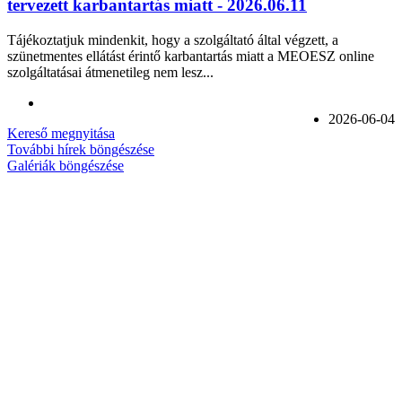
tervezett karbantartás miatt - 2026.06.11
Tájékoztatjuk mindenkit, hogy a szolgáltató által végzett, a
szünetmentes ellátást érintő karbantartás miatt a MEOESZ online
szolgáltatásai átmenetileg nem lesz...
2026-06-04
Kereső megnyitása
További hírek böngészése
Galériák böngészése