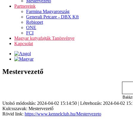
Mestervezető
Partnereink
Farmina Magyarország
Generali Petcare - DBX Kft
Rebiopet
ONE
FCI
Magyar kutyafajták Tanösvénye
Kapcsolat
Mestervezető
Baláz
Utolsó módosítás: 2024-04-02 15:14:50 | Létrehozás: 2024-04-02 15:
Kulcsszavak: Mestervezető
Rövid link:
https://www.kennelclub.hu/Mestervezeto