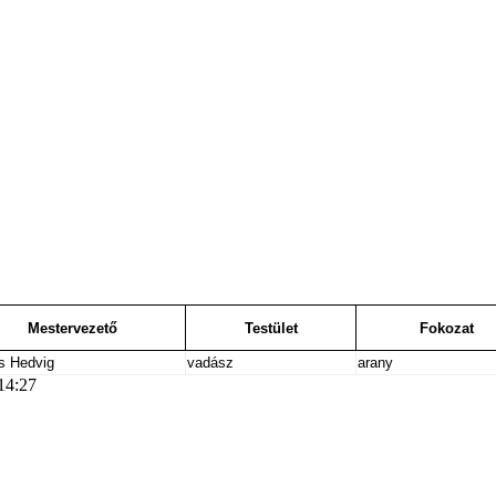
Mestervezető
Testület
Fokozat
s Hedvig
vadász
arany
14:27