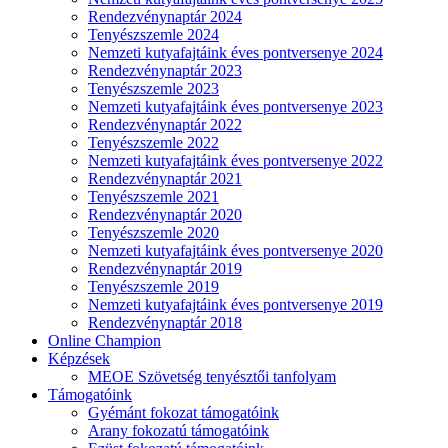
Rendezvénynaptár 2024
Tenyészszemle 2024
Nemzeti kutyafajtáink éves pontversenye 2024
Rendezvénynaptár 2023
Tenyészszemle 2023
Nemzeti kutyafajtáink éves pontversenye 2023
Rendezvénynaptár 2022
Tenyészszemle 2022
Nemzeti kutyafajtáink éves pontversenye 2022
Rendezvénynaptár 2021
Tenyészszemle 2021
Rendezvénynaptár 2020
Tenyészszemle 2020
Nemzeti kutyafajtáink éves pontversenye 2020
Rendezvénynaptár 2019
Tenyészszemle 2019
Nemzeti kutyafajtáink éves pontversenye 2019
Rendezvénynaptár 2018
Online Champion
Képzések
MEOE Szövetség tenyésztői tanfolyam
Támogatóink
Gyémánt fokozat támogatóink
Arany fokozatú támogatóink