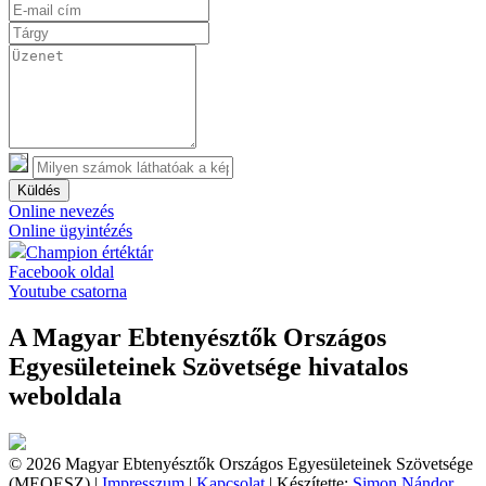
Küldés
Online nevezés
Online ügyintézés
Champion értéktár
Facebook oldal
Youtube csatorna
A Magyar Ebtenyésztők Országos
Egyesületeinek Szövetsége hivatalos
weboldala
© 2026 Magyar Ebtenyésztők Országos Egyesületeinek Szövetsége
(MEOESZ) |
Impresszum
|
Kapcsolat
| Készítette:
Simon Nándor,