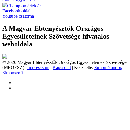
Champion értéktár
Facebook oldal
Youtube csatorna
A Magyar Ebtenyésztők Országos
Egyesületeinek Szövetsége hivatalos
weboldala
© 2026 Magyar Ebtenyésztők Országos Egyesületeinek Szövetsége
(MEOESZ) |
Impresszum
|
Kapcsolat
| Készítette:
Simon Nándor,
Simonszoft