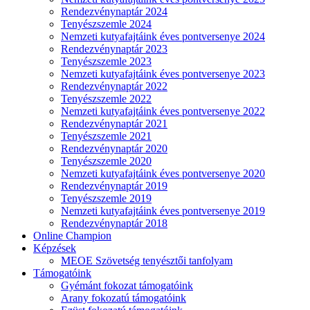
Rendezvénynaptár 2024
Tenyészszemle 2024
Nemzeti kutyafajtáink éves pontversenye 2024
Rendezvénynaptár 2023
Tenyészszemle 2023
Nemzeti kutyafajtáink éves pontversenye 2023
Rendezvénynaptár 2022
Tenyészszemle 2022
Nemzeti kutyafajtáink éves pontversenye 2022
Rendezvénynaptár 2021
Tenyészszemle 2021
Rendezvénynaptár 2020
Tenyészszemle 2020
Nemzeti kutyafajtáink éves pontversenye 2020
Rendezvénynaptár 2019
Tenyészszemle 2019
Nemzeti kutyafajtáink éves pontversenye 2019
Rendezvénynaptár 2018
Online Champion
Képzések
MEOE Szövetség tenyésztői tanfolyam
Támogatóink
Gyémánt fokozat támogatóink
Arany fokozatú támogatóink